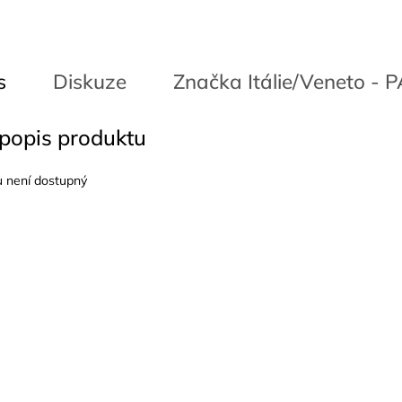
s
Diskuze
Značka
Itálie/Veneto - 
 popis produktu
u není dostupný