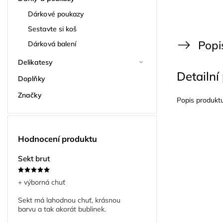
Dárkové poukazy
Sestavte si koš
Popi
Dárková balení
Delikatesy
Detailní
Doplňky
Značky
Popis produkt
Hodnocení produktu
Sekt brut
+ výborná chuť
Sekt má lahodnou chuť, krásnou
barvu a tak akorát bublinek.