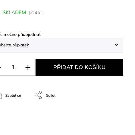
SKLADEM
(>24 ks)
c možno přiobjednat
PŘIDAT DO KOŠÍKU
Zeptat se
Sdílet