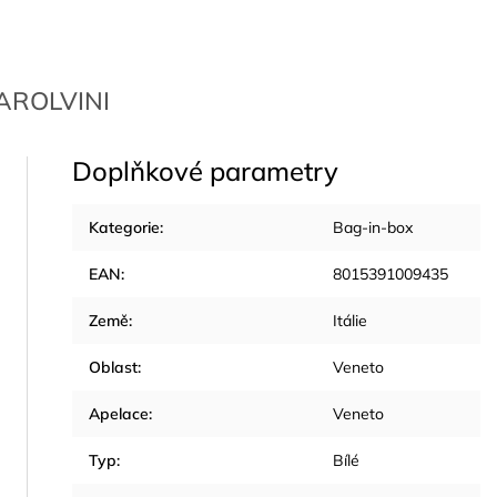
PAROLVINI
Doplňkové parametry
Kategorie
:
Bag-in-box
EAN
:
8015391009435
Země
:
Itálie
Oblast
:
Veneto
Apelace
:
Veneto
Typ
:
Bílé