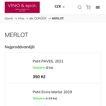
CZK
Domů
/
Víno
/
dle ODRŮDY
/
MERLOT
MERLOT
Nejprodávanější
Petit PAVEIL 2021
Skladem
(3 ks)
350 Kč
Petit Enira Merlot 2019
Skladem
(>24 ks)