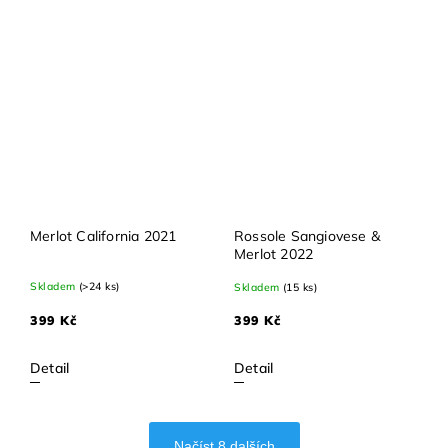
Merlot California 2021
Rossole Sangiovese &
Merlot 2022
Skladem
(>24 ks)
Skladem
(15 ks)
399 Kč
399 Kč
Detail
Detail
Načíst 8 dalších