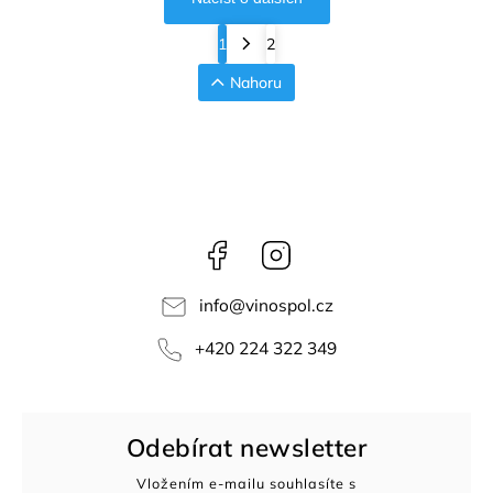
1
2
Nahoru
Facebook
Instagram
info
@
vinospol.cz
+420 224 322 349
Odebírat newsletter
Vložením e-mailu souhlasíte s