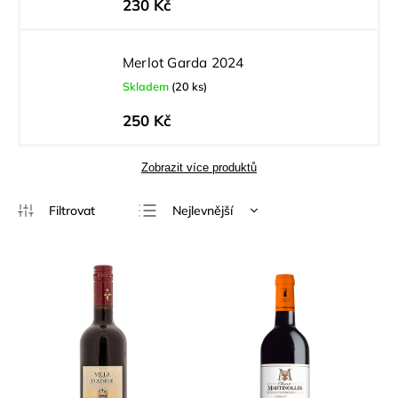
230 Kč
Merlot Garda 2024
Skladem
(20 ks)
250 Kč
Zobrazit více produktů
Nejlevnější
Nejdražší
Nejprodávanější
Abecedně