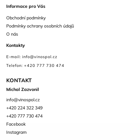
Informace pro Vás
Obchodní podmínky
Podmínky ochrany osobních údajů
O nás
Kontakty
E-mail: info@vinospol.cz
Telefon: +420 777 730 474
KONTAKT
Michal Zazvonil
info
@
vinospol.cz
+420 224 322 349
+420 777 730 474
Facebook
Instagram