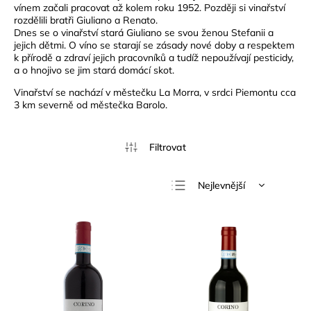
vínem začali pracovat až kolem roku 1952. Později si vinařství
rozdělili bratři Giuliano a Renato.
Dnes se o vinařství stará Giuliano se svou ženou Stefanii a
jejich dětmi. O víno se starají se zásady nové doby a respektem
k přírodě a zdraví jejich pracovníků a tudíž nepoužívají pesticidy,
a o hnojivo se jim stará domácí skot.
Vinařství se nachází v městečku La Morra, v srdci Piemontu cca
3 km severně od městečka Barolo.
Nejlevnější
Nejdražší
Nejprodávanější
Abecedně