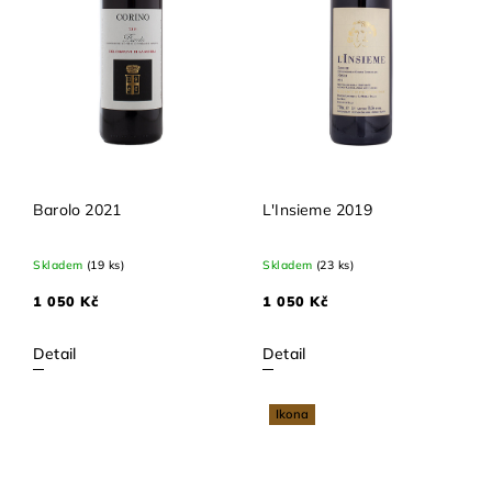
Barolo 2021
L'Insieme 2019
Skladem
(19 ks)
Skladem
(23 ks)
1 050 Kč
1 050 Kč
Detail
Detail
Ikona