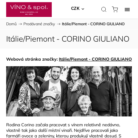
CZK
Domů
/
Prodávané značky
/
Itálie/Piemont - CORINO GIULIANO
Itálie/Piemont - CORINO GIULIANO
Webová stránka značky:
Itálie/Piemont - CORINO GIULIANO
Rodina Corino začala pracovat s vínem relativně nedávno,
vlastně tak jako další místní vinaři. Nejdříve pracovali jako
farmáři ovoce a zeleniny, kterou produkují vlastně dosud. S