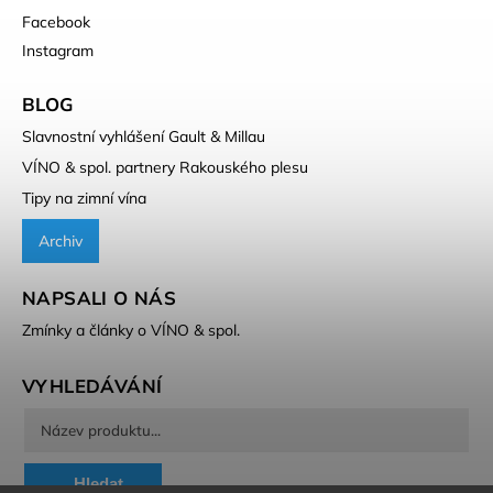
Facebook
Instagram
BLOG
Slavnostní vyhlášení Gault & Millau
VÍNO & spol. partnery Rakouského plesu
Tipy na zimní vína
Archiv
NAPSALI O NÁS
Zmínky a články o VÍNO & spol.
VYHLEDÁVÁNÍ
Hledat