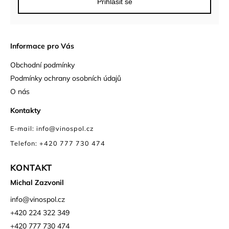
Přihlásit se
Informace pro Vás
Obchodní podmínky
Podmínky ochrany osobních údajů
O nás
Kontakty
E-mail: info@vinospol.cz
Telefon: +420 777 730 474
KONTAKT
Michal Zazvonil
info
@
vinospol.cz
+420 224 322 349
+420 777 730 474