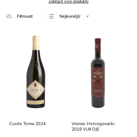
Zobrazit více produktů
Nejlevnější
Nejdražší
Nejprodávanější
Abecedně
Cuvée Tema 2024
Vranac Hercegovacki
2018 VUKOJE