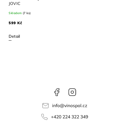
JOVIC
Skladem
(7 ks)
599 Kč
Detail
Facebook
Instagram
info
@
vinospol.cz
+420 224 322 349