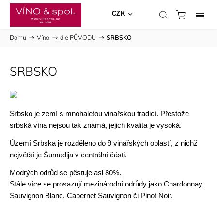
CZK
Domů
/
Víno
/
dle PŮVODU
/
SRBSKO
SRBSKO
Srbsko je zemí s mnohaletou vinařskou tradicí. Přestože
srbská vína nejsou tak známá, jejich kvalita je vysoká.
Území Srbska je rozděleno do 9 vinařských oblastí, z nichž
největší je Šumadija v centrální části.
Modrých odrůd se pěstuje asi 80%.
Stále více se prosazují mezinárodní odrůdy jako Chardonnay,
Sauvignon Blanc, Cabernet Sauvignon či Pinot Noir.