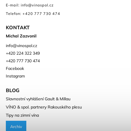
E-mail: info@vinospol.cz
Telefon: +420 777 730 474
KONTAKT
Michal Zazvonil
info
@
vinospol.cz
+420 224 322 349
+420 777 730 474
Facebook
Instagram
BLOG
Slavnostní vyhlášení Gault & Millau
VÍNO & spol. partnery Rakouského plesu
Tipy na zimní vína
Archiv