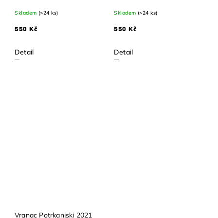
Skladem
(>24 ks)
Skladem
(>24 ks)
550 Kč
550 Kč
Detail
Detail
Vranac Potrkanjski 2021