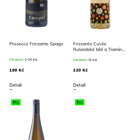
Prosecco Frizzante Spago
Frizzante Cuvée
Rulandské bílé a Tramín
bio
Skladem
(>24 ks)
Skladem
(3 ks)
199 Kč
220 Kč
Detail
Detail
Bio
Bio