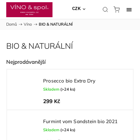
CZK
Domů
/
Víno
/
BIO & NATURÁLNÍ
BIO & NATURÁLNÍ
Nejprodávanější
Prosecco bio Extra Dry
Skladem
(>24 ks)
299 Kč
Furmint vom Sandstein bio 2021
Skladem
(>24 ks)