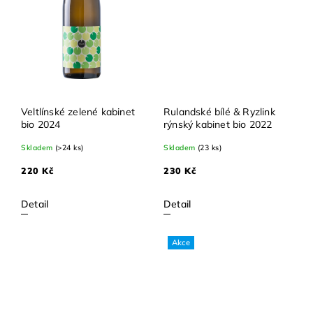
Veltlínské zelené kabinet
Rulandské bílé & Ryzlink
bio 2024
rýnský kabinet bio 2022
Skladem
(>24 ks)
Skladem
(23 ks)
220 Kč
230 Kč
Detail
Detail
Akce