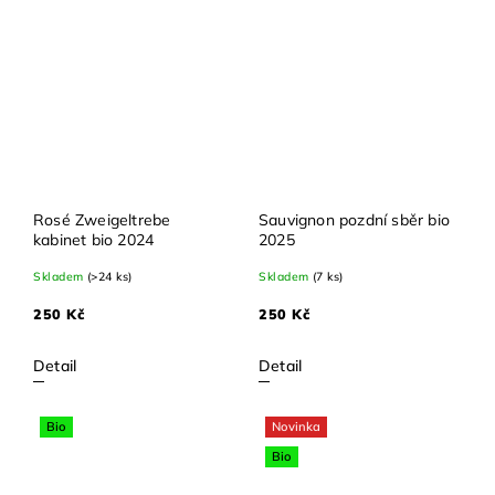
Rosé Zweigeltrebe
Sauvignon pozdní sběr bio
kabinet bio 2024
2025
Skladem
(>24 ks)
Skladem
(7 ks)
250 Kč
250 Kč
Detail
Detail
Bio
Novinka
Bio