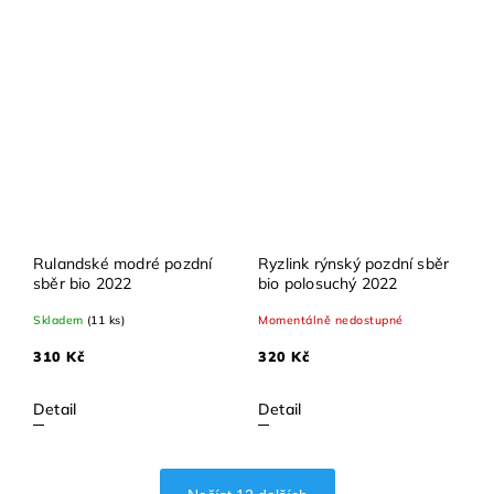
Rulandské modré pozdní
Ryzlink rýnský pozdní sběr
sběr bio 2022
bio polosuchý 2022
Skladem
(11 ks)
Momentálně nedostupné
310 Kč
320 Kč
Detail
Detail