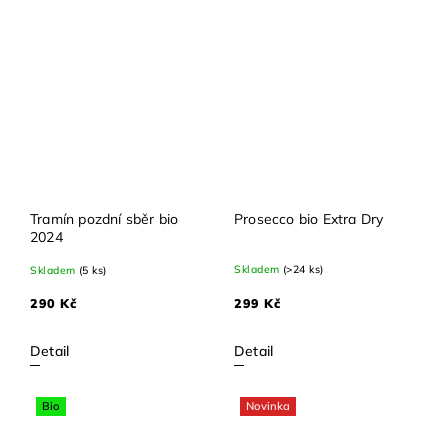
Tramín pozdní sběr bio
Prosecco bio Extra Dry
2024
Skladem
(>24 ks)
Skladem
(5 ks)
299 Kč
290 Kč
Detail
Detail
Bio
Novinka