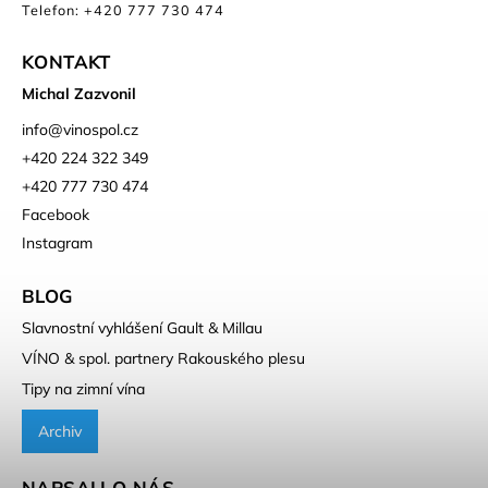
Telefon: +420 777 730 474
KONTAKT
Michal Zazvonil
info
@
vinospol.cz
+420 224 322 349
+420 777 730 474
Facebook
Instagram
BLOG
Slavnostní vyhlášení Gault & Millau
VÍNO & spol. partnery Rakouského plesu
Tipy na zimní vína
Archiv
NAPSALI O NÁS