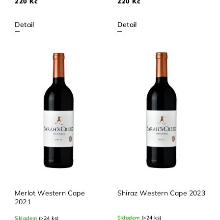
220 Kč
220 Kč
Detail
Detail
Merlot Western Cape
Shiraz Western Cape 2023
2021
Skladem
(>24 ks)
Skladem
(>24 ks)