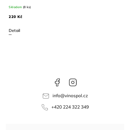
Skladem
(8 ks)
220 Kč
Detail
Facebook
Instagram
info
@
vinospol.cz
+420 224 322 349