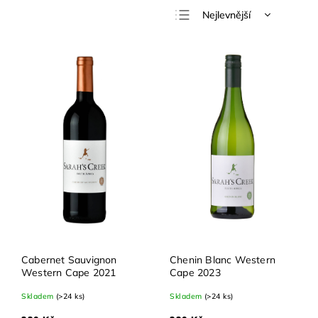
Nejlevnější
Nejdražší
Nejprodávanější
Abecedně
Cabernet Sauvignon
Chenin Blanc Western
Western Cape 2021
Cape 2023
Skladem
(>24 ks)
Skladem
(>24 ks)