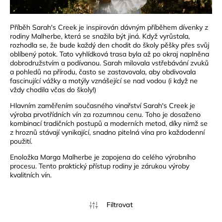
Příběh Sarah's Creek je inspirován dávným příběhem dívenky z
rodiny Malherbe, která se snažila být jiná. Když vyrůstala,
rozhodla se, že bude každý den chodit do školy pěšky přes svůj
oblíbený potok. Tato vyhlídková trasa byla až po okraj naplněna
dobrodružstvím a podívanou. Sarah milovala vstřebávání zvuků
a pohledů na přírodu, často se zastavovala, aby obdivovala
fascinující vážky a motýly vznášející se nad vodou (i když ne
vždy chodila včas do školy!)
Hlavním zaměřením současného vinařství Sarah's Creek je
výroba prvotřídních vín za rozumnou cenu. Toho je dosaženo
kombinací tradičních postupů a moderních metod, díky nimž se
z hroznů stávají vynikající, snadno pitelná vína pro každodenní
použití.
Enoložka Marga Malherbe je zapojena do celého výrobního
procesu. Tento praktický přístup rodiny je zárukou výroby
kvalitních vín.