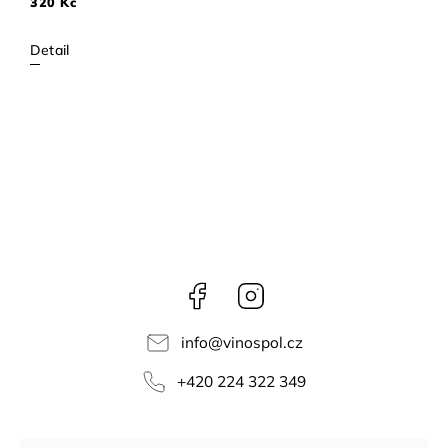
320 Kč
Detail
Facebook
Instagram
info
@
vinospol.cz
+420 224 322 349