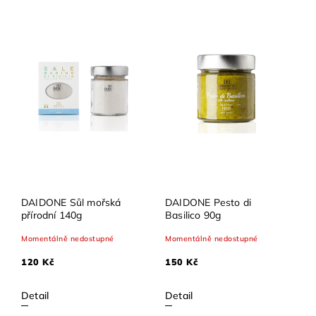
Abecedně
DAIDONE Sůl mořská
DAIDONE Pesto di
přírodní 140g
Basilico 90g
Momentálně nedostupné
Momentálně nedostupné
120 Kč
150 Kč
Detail
Detail