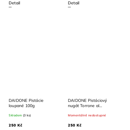
Detail
Detail
DAIDONE Pistácie
DAIDONE Pistáciový
loupané 100g
nugát Torrone al
Pistacchio 150g
Skladem
(3 ks)
Momentálně nedostupné
250 Kč
250 Kč