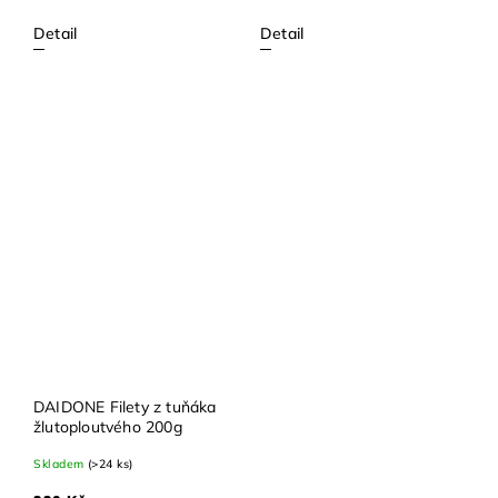
Detail
Detail
DAIDONE Filety z tuňáka
žlutoploutvého 200g
Skladem
(>24 ks)