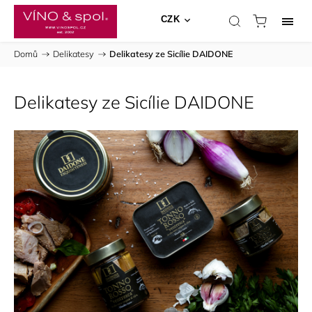
CZK
Domů
/
Delikatesy
/
Delikatesy ze Sicílie DAIDONE
Delikatesy ze Sicílie DAIDONE