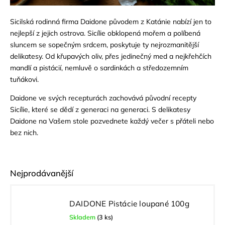
Sicilská rodinná firma Daidone původem z Katánie nabízí jen to
nejlepší z jejich ostrova. Sicílie obklopená mořem a políbená
sluncem se sopečným srdcem, poskytuje ty nejrozmanitější
delikatesy. Od křupavých oliv, přes jedinečný med a nejkřehčích
mandlí a pistácií, nemluvě o sardinkách a středozemním
tuňákovi.
Daidone ve svých recepturách zachovává původní recepty
Sicílie, které se dědí z generaci na generaci. S delikatesy
Daidone na Vašem stole pozvednete každý večer s přáteli nebo
bez nich.
Nejprodávanější
DAIDONE Pistácie loupané 100g
Skladem
(3 ks)