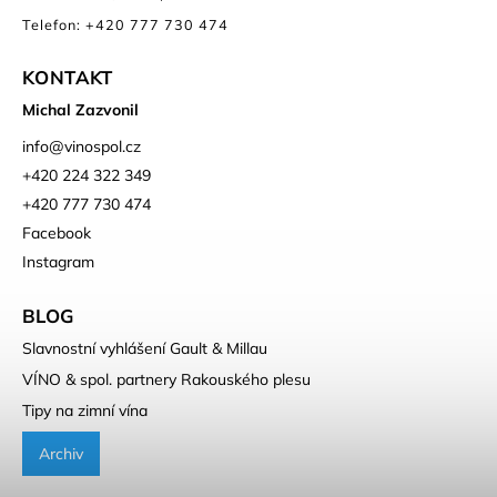
Telefon: +420 777 730 474
KONTAKT
Michal Zazvonil
info
@
vinospol.cz
+420 224 322 349
+420 777 730 474
Facebook
Instagram
BLOG
Slavnostní vyhlášení Gault & Millau
VÍNO & spol. partnery Rakouského plesu
Tipy na zimní vína
Archiv