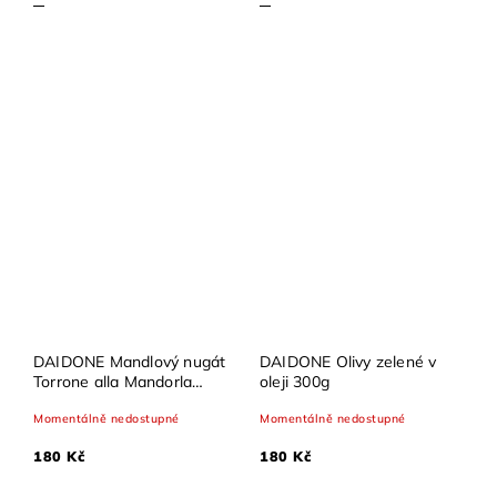
DAIDONE Mandlový nugát
DAIDONE Olivy zelené v
Torrone alla Mandorla
oleji 300g
150g
Momentálně nedostupné
Momentálně nedostupné
180 Kč
180 Kč