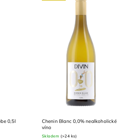
be 0,5l
Chenin Blanc 0,0% nealkoholické
víno
Skladem
(>24 ks)