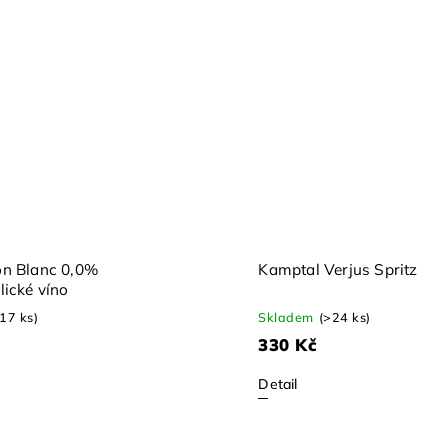
n Blanc 0,0%
Kamptal Verjus Spritz
lické víno
(17 ks)
Skladem
(>24 ks)
330 Kč
Detail