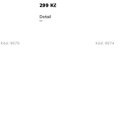
299 Kč
Detail
Kód:
9575
Kód:
9574