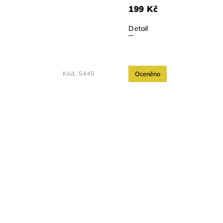
199 Kč
Detail
Kód:
5445
Oceněno