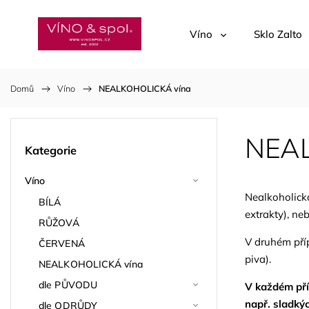
Víno
Sklo Zalto
Domů
/
Víno
/
NEALKOHOLICKÁ vína
NEAL
Kategorie
Víno
Nealkoholická
BÍLÁ
extrakty), 
RŮŽOVÁ
V druhém pří
ČERVENÁ
piva).
NEALKOHOLICKÁ vína
dle PŮVODU
V každém příp
např. sladký
dle ODRŮDY