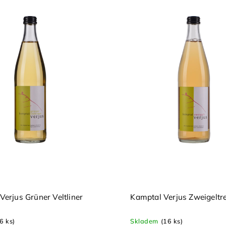
Verjus Grüner Veltliner
Kamptal Verjus Zweigeltre
(6 ks)
Skladem
(16 ks)