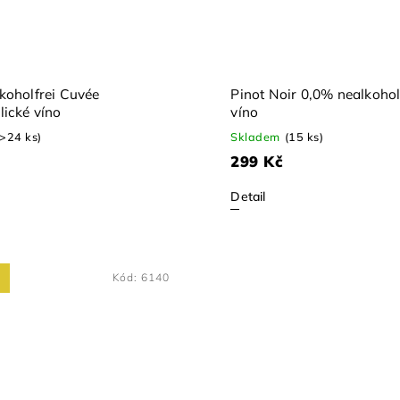
koholfrei Cuvée
Pinot Noir 0,0% nealkohol
lické víno
víno
(>24 ks)
Skladem
(15 ks)
299 Kč
Detail
Kód:
6140