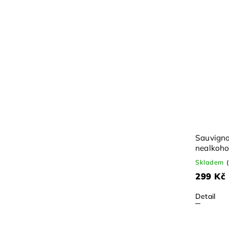
Sauvigno
nealkoho
Skladem
299 Kč
Detail