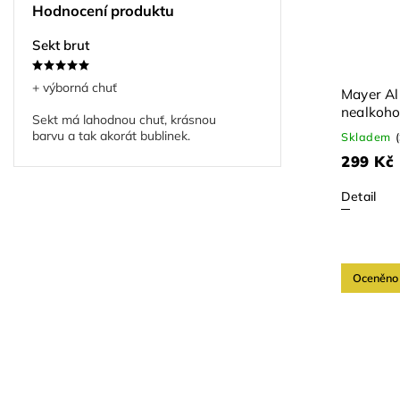
Hodnocení produktu
Sekt brut
+ výborná chuť
Mayer Al
nealkoho
Sekt má lahodnou chuť, krásnou
barvu a tak akorát bublinek.
Skladem
299 Kč
Detail
Oceněno