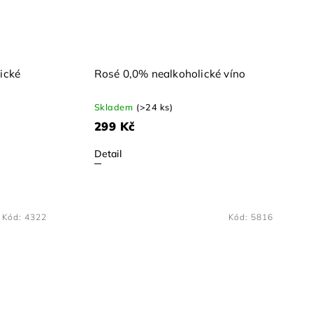
ické
Rosé 0,0% nealkoholické víno
Skladem
(>24 ks)
299 Kč
Detail
Kód:
4322
Kód:
5816