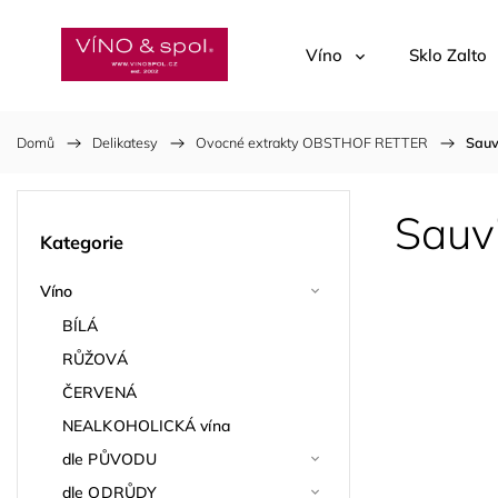
Víno
Sklo Zalto
Domů
/
Delikatesy
/
Ovocné extrakty OBSTHOF RETTER
/
Sauv
Sauv
Kategorie
Víno
BÍLÁ
RŮŽOVÁ
ČERVENÁ
NEALKOHOLICKÁ vína
dle PŮVODU
dle ODRŮDY