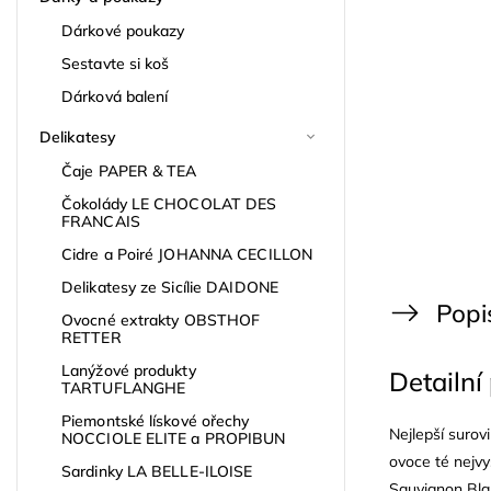
Dárkové poukazy
Sestavte si koš
Dárková balení
Delikatesy
Čaje PAPER & TEA
Čokolády LE CHOCOLAT DES
FRANCAIS
Cidre a Poiré JOHANNA CECILLON
Delikatesy ze Sicílie DAIDONE
Popi
Ovocné extrakty OBSTHOF
RETTER
Lanýžové produkty
Detailní
TARTUFLANGHE
Piemontské lískové ořechy
Nejlepší surovi
NOCCIOLE ELITE a PROPIBUN
ovoce té nejvy
Sardinky LA BELLE-ILOISE
Sauvignon Blan