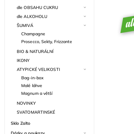
dle OBSAHU CUKRU
dle ALKOHOLU
ŠUMIVÁ
Champagne
Prosecco, Sekty, Frizzante
BIO & NATURÁLNÍ
IKONY
ATYPICKÉ VELIKOSTI
Bag-in-box
Malé láhve
Magnum a větší
NOVINKY
SVATOMARTINSKÉ
Sklo Zalto
Dárky a poukazy