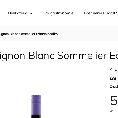
Delikatesy
Pro gastronomie
Brennerei Rudolf 
ignon Blanc Sommelier Edition nealko
ignon Blanc Sommelier Ed
Kód:
Znač
5
455 