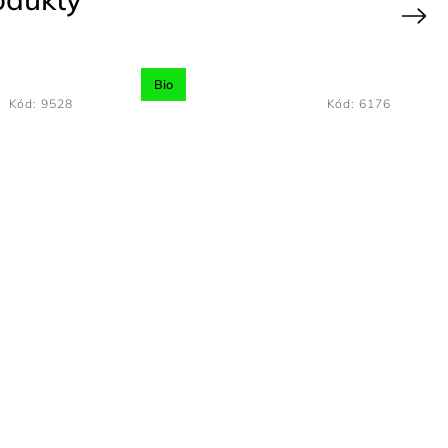
Next
Kód:
9525
Kód:
9529