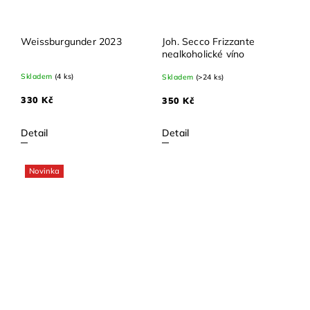
Weissburgunder 2023
Joh. Secco Frizzante
nealkoholické víno
Skladem
(4 ks)
Skladem
(>24 ks)
330 Kč
350 Kč
Detail
Detail
Novinka