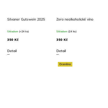
Silvaner Gutswein 2025
Zero nealkoholické víno
Skladem
(>24 ks)
Skladem
(24 ks)
350 Kč
350 Kč
Detail
Detail
Oceněno