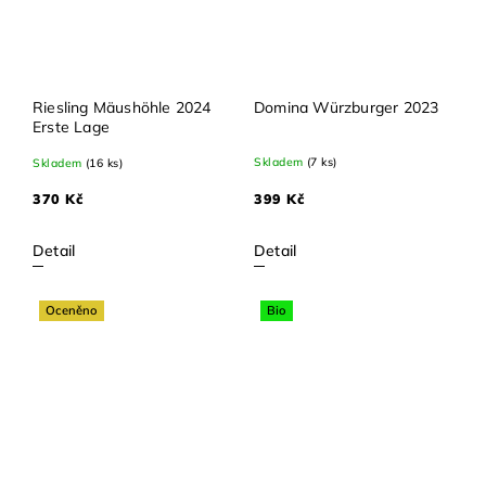
Riesling Mäushöhle 2024
Domina Würzburger 2023
Erste Lage
Skladem
(7 ks)
Skladem
(16 ks)
399 Kč
370 Kč
Detail
Detail
Oceněno
Bio