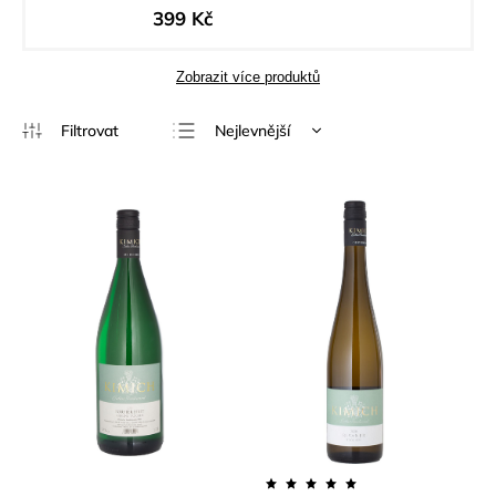
399 Kč
Zobrazit více produktů
Nejlevnější
Nejdražší
Nejprodávanější
Abecedně