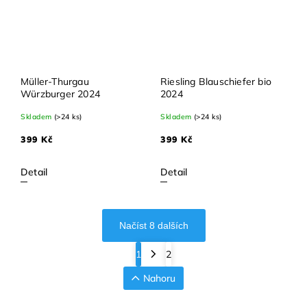
Müller-Thurgau
Riesling Blauschiefer bio
Würzburger 2024
2024
Skladem
(>24 ks)
Skladem
(>24 ks)
399 Kč
399 Kč
Detail
Detail
Načíst 8 dalších
1
2
Nahoru