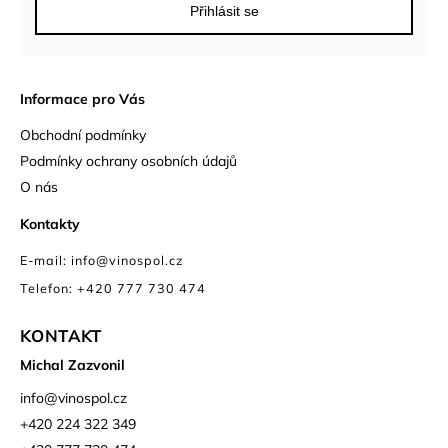
Přihlásit se
Informace pro Vás
Obchodní podmínky
Podmínky ochrany osobních údajů
O nás
Kontakty
E-mail: info@vinospol.cz
Telefon: +420 777 730 474
KONTAKT
Michal Zazvonil
info
@
vinospol.cz
+420 224 322 349