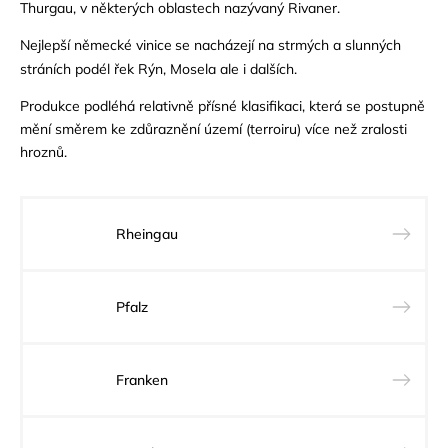
Thurgau, v některých oblastech nazývaný Rivaner.
Nejlepší německé vinice
se nacházejí na strmých a slunných
stráních podél řek Rýn, Mosela ale i dalších.
Produkce podléhá relativně přísné klasifikaci, která se postupně
mění směrem ke zdůraznění území (terroiru) více než zralosti
hroznů.
Rheingau
Pfalz
Franken