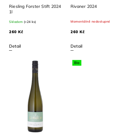
Riesling Forster Stift 2024
Rivaner 2024
1l
Momentálně nedostupné
Skladem
(>24 ks)
260 Kč
260 Kč
Detail
Detail
Bio