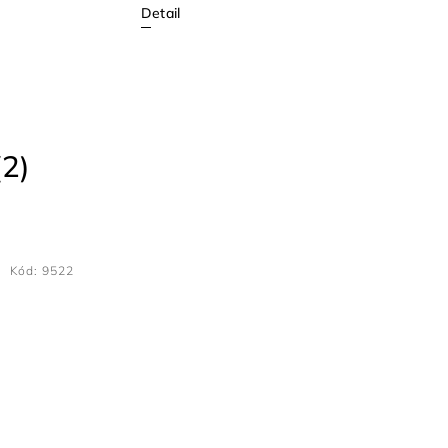
Detail
2)
Kód:
9522