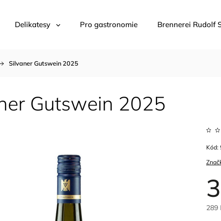
Delikatesy
Pro gastronomie
Brennerei Rudolf 
Silvaner Gutswein 2025
aner Gutswein 2025
Kód:
Znač
3
289 