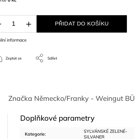
PŘIDAT DO KOŠÍKU
ilní informace
Zeptat se
Sdílet
Značka
Německo/Franky - Weingut B
Doplňkové parametry
SYLVÁNSKÉ ZELENÉ-
Kategorie
:
SILVANER