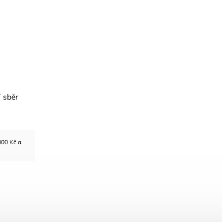
 sběr
000 Kč a