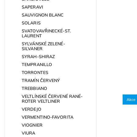
SAPERAVI
SAUVIGNON BLANC
SOLARIS
SVATOVAVŘINECKÉ-ST.
LAURENT
SYLVÁNSKÉ ZELENÉ-
SILVANER
SYRAH-SHIRAZ
TEMPRANILLO
TORRONTES
TRAMÍN ČERVENÝ
TREBBIANO
VELTLÍNSKÉ ČERVENÉ RANÉ-
Akce
ROTER VELTLINER
VERDEJO
VERMENTINO-FAVORITA
VIOGNIER
VIURA