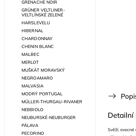
GRENACHE NOIR
GRÜNER VELTLINER-
VELTLÍNSKÉ ZELENÉ
HARSLEVELU
HIBERNAL
CHARDONNAY
CHENIN BLANC
MALBEC
MERLOT
MUŠKÁT MORAVSKÝ
NEGROAMARO
MALVASIA
MODRÝ PORTUGAL
Popi
MÜLLER-THURGAU-RIVANER
NEBBIOLO
Detailní
NEUBURSKÉ-NEUBURGER
PÁLAVA
Svěží, ovocné 
PECORINO