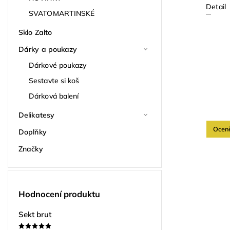
Detail
SVATOMARTINSKÉ
Sklo Zalto
Dárky a poukazy
Dárkové poukazy
Sestavte si koš
Dárková balení
Delikatesy
Ocen
Doplňky
Značky
Hodnocení produktu
Sekt brut