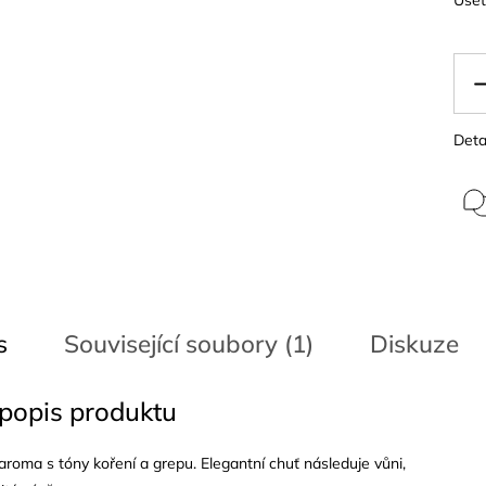
Deta
s
Související soubory (1)
Diskuze
 popis produktu
aroma s tóny koření a grepu. Elegantní chuť následuje vůni,