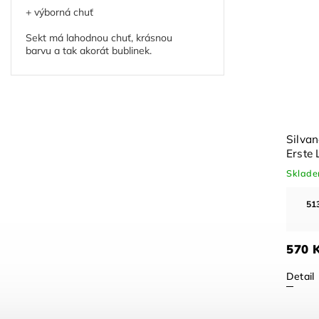
+ výborná chuť
Sekt má lahodnou chuť, krásnou
barvu a tak akorát bublinek.
Silva
Erste
Sklad
51
570 
Detail