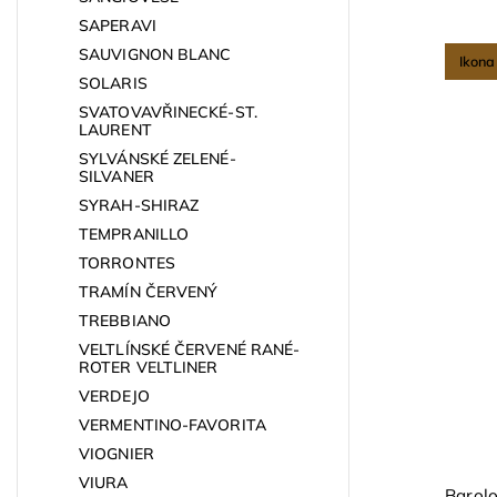
SAPERAVI
SAUVIGNON BLANC
Ikona
SOLARIS
SVATOVAVŘINECKÉ-ST.
LAURENT
SYLVÁNSKÉ ZELENÉ-
SILVANER
SYRAH-SHIRAZ
TEMPRANILLO
TORRONTES
TRAMÍN ČERVENÝ
TREBBIANO
VELTLÍNSKÉ ČERVENÉ RANÉ-
ROTER VELTLINER
VERDEJO
VERMENTINO-FAVORITA
VIOGNIER
VIURA
Barolo