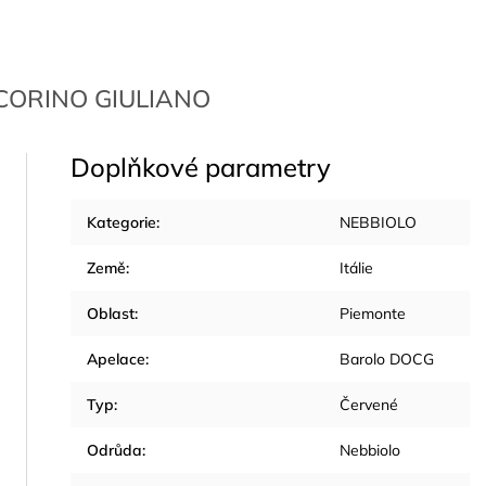
- CORINO GIULIANO
Doplňkové parametry
Kategorie
:
NEBBIOLO
Země
:
Itálie
Oblast
:
Piemonte
Apelace
:
Barolo DOCG
Typ
:
Červené
Odrůda
:
Nebbiolo