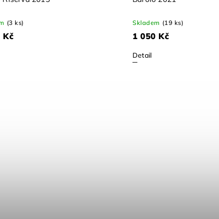
em
(3 ks)
Skladem
(19 ks)
 Kč
1 050 Kč
Detail