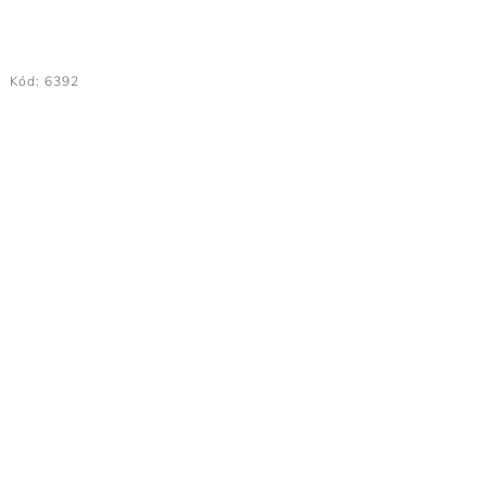
Kód:
6392