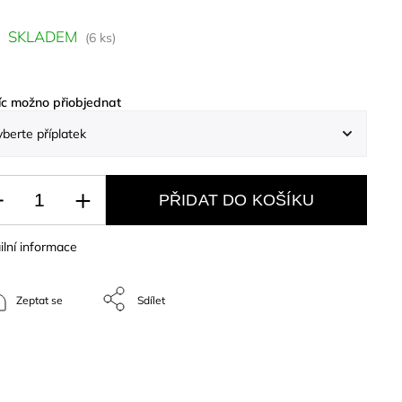
SKLADEM
(6 ks)
c možno přiobjednat
PŘIDAT DO KOŠÍKU
ilní informace
Zeptat se
Sdílet