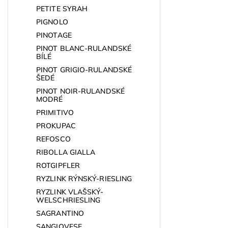
PETITE SYRAH
PIGNOLO
PINOTAGE
PINOT BLANC-RULANDSKÉ
BÍLÉ
PINOT GRIGIO-RULANDSKÉ
ŠEDÉ
PINOT NOIR-RULANDSKÉ
MODRÉ
PRIMITIVO
PROKUPAC
REFOSCO
RIBOLLA GIALLA
ROTGIPFLER
RYZLINK RÝNSKÝ-RIESLING
RYZLINK VLAŠSKÝ-
WELSCHRIESLING
SAGRANTINO
SANGIOVESE