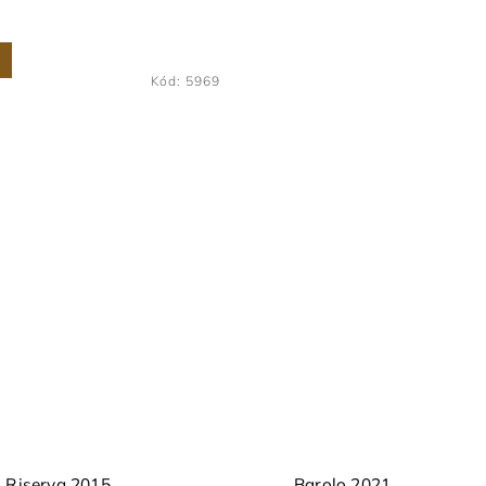
Kód:
5969
 Riserva 2015
Barolo 2021