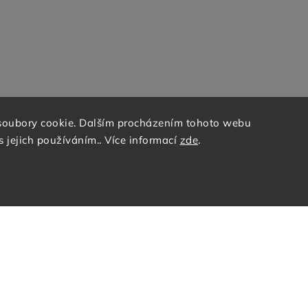
soubory cookie. Dalším procházením tohoto webu
s jejich používáním.. Více informací
zde
.