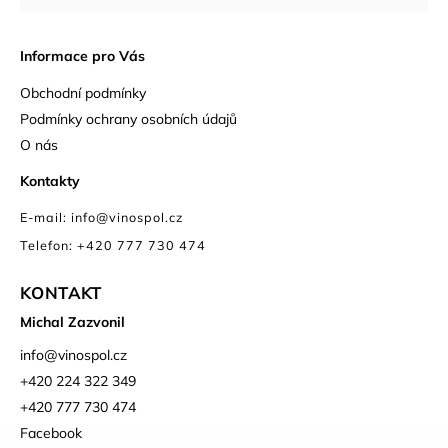
Informace pro Vás
Obchodní podmínky
Podmínky ochrany osobních údajů
O nás
Kontakty
E-mail: info@vinospol.cz
Telefon: +420 777 730 474
KONTAKT
Michal Zazvonil
info
@
vinospol.cz
+420 224 322 349
+420 777 730 474
Facebook