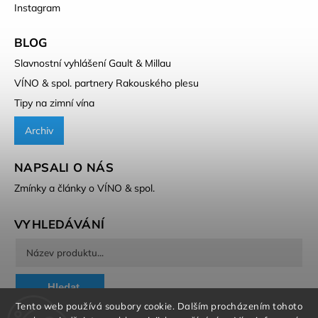
Instagram
BLOG
Slavnostní vyhlášení Gault & Millau
VÍNO & spol. partnery Rakouského plesu
Tipy na zimní vína
Archiv
NAPSALI O NÁS
Zmínky a články o VÍNO & spol.
VYHLEDÁVÁNÍ
Hledat
Tento web používá soubory cookie. Dalším procházením tohoto