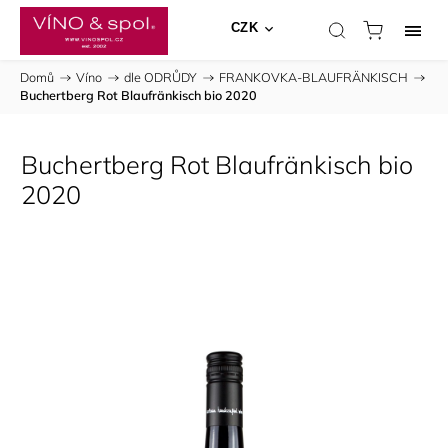
CZK
Domů
/
Víno
/
dle ODRŮDY
/
FRANKOVKA-BLAUFRÄNKISCH
/
Buchertberg Rot Blaufränkisch bio 2020
Buchertberg Rot Blaufränkisch bio
2020