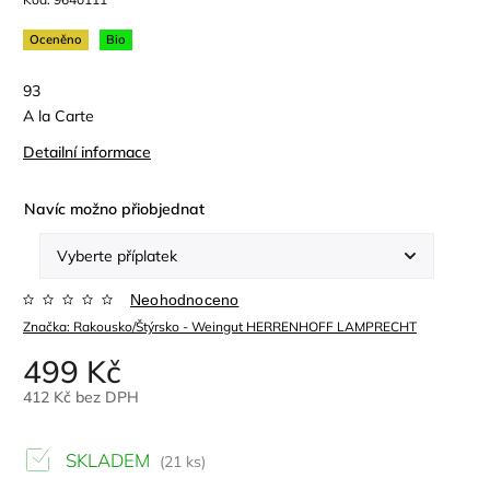
Oceněno
Bio
93
A la Carte
Detailní informace
Navíc možno přiobjednat
Neohodnoceno
Značka:
Rakousko/Štýrsko - Weingut HERRENHOFF LAMPRECHT
499 Kč
412 Kč
bez DPH
SKLADEM
(21 ks)