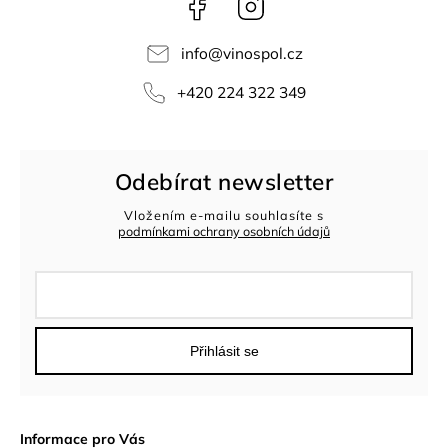
Facebook
Instagram
info
@
vinospol.cz
+420 224 322 349
Odebírat newsletter
Vložením e-mailu souhlasíte s
podmínkami ochrany osobních údajů
Přihlásit se
Informace pro Vás