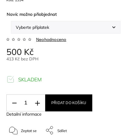
Navíc možno přiobjednat
Neohodnoceno
500 Kč
413 Kč
bez DPH
SKLADEM
PŘIDAT DO KOŠÍKU
Detailní informace
Zeptat se
Sdílet