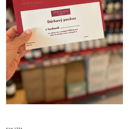
Kód:
1334