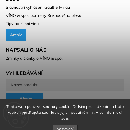
Slavnostní vyhlášení Gault & Millau
VÍNO & spol. partnery Rakouského plesu
Tipy na zimní vína
Archiv
NAPSALI O NÁS
Zmínky a články o VÍNO & spol.
VYHLEDÁVÁNÍ
Hledat
Tento web používá soubory cookie. Dalším procházením tohoto
webu vyjadřujete souhlas s jejich používáním.. Více informací
zde
.
Nastavení