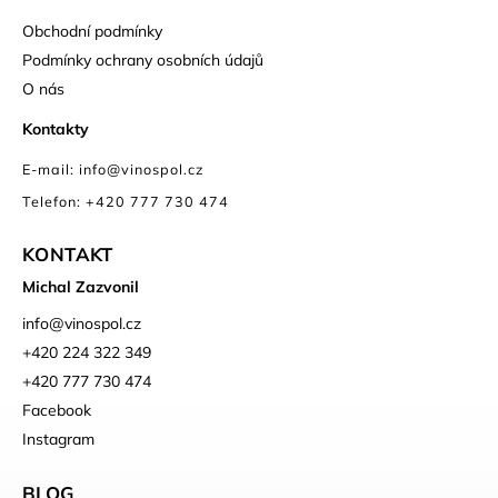
Obchodní podmínky
Podmínky ochrany osobních údajů
O nás
Kontakty
E-mail: info@vinospol.cz
Telefon: +420 777 730 474
KONTAKT
Michal Zazvonil
info
@
vinospol.cz
+420 224 322 349
+420 777 730 474
Facebook
Instagram
BLOG