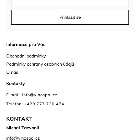
Přihlásit se
Informace pro Vás
Obchodní podmínky
Podmínky ochrany osobních údajů
O nás
Kontakty
E-mail: info@vinospol.cz
Telefon: +420 777 730 474
KONTAKT
Michal Zazvonil
info
@
vinospol.cz