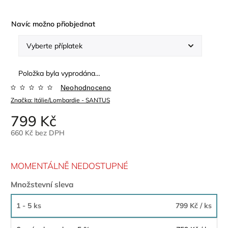
Navíc možno přiobjednat
Položka byla vyprodána…
Neohodnoceno
Značka:
Itálie/Lombardie - SANTUS
799 Kč
660 Kč
bez DPH
MOMENTÁLNĚ NEDOSTUPNÉ
Množstevní sleva
1 - 5 ks
799 Kč
/ ks