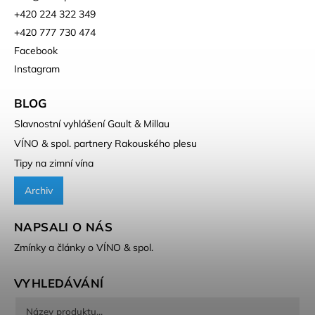
+420 224 322 349
+420 777 730 474
Facebook
Instagram
BLOG
Slavnostní vyhlášení Gault & Millau
VÍNO & spol. partnery Rakouského plesu
Tipy na zimní vína
Archiv
NAPSALI O NÁS
Zmínky a články o VÍNO & spol.
VYHLEDÁVÁNÍ