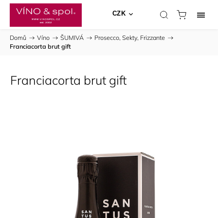
CZK
Domů
/
Víno
/
ŠUMIVÁ
/
Prosecco, Sekty, Frizzante
/
Franciacorta brut gift
Franciacorta brut gift