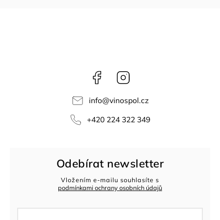
Facebook
Instagram
info
@
vinospol.cz
+420 224 322 349
Odebírat newsletter
Vložením e-mailu souhlasíte s
podmínkami ochrany osobních údajů