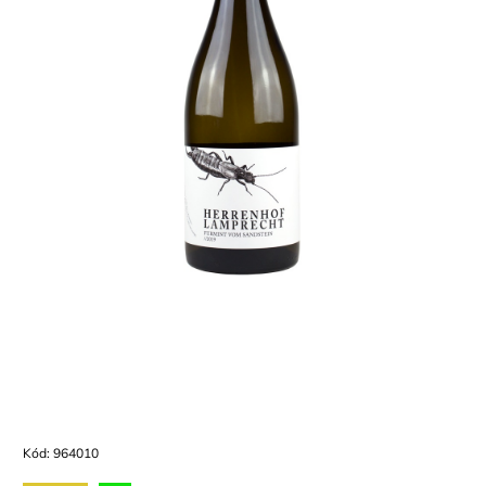
Kód:
964010