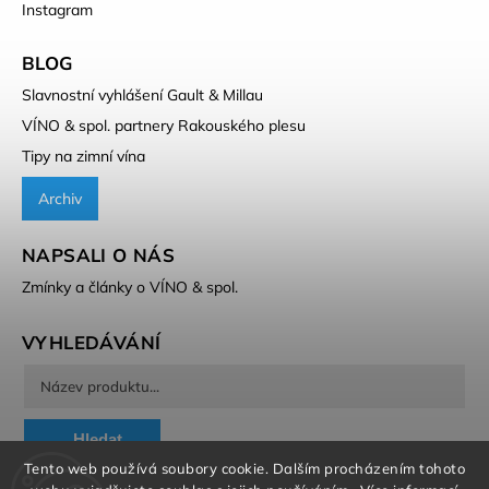
Instagram
BLOG
Slavnostní vyhlášení Gault & Millau
VÍNO & spol. partnery Rakouského plesu
Tipy na zimní vína
Archiv
NAPSALI O NÁS
Zmínky a články o VÍNO & spol.
VYHLEDÁVÁNÍ
Hledat
Tento web používá soubory cookie. Dalším procházením tohoto