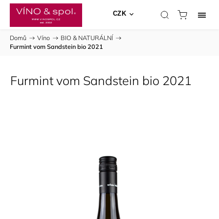
CZK
Domů
/
Víno
/
BIO & NATURÁLNÍ
/
Furmint vom Sandstein bio 2021
Furmint vom Sandstein bio 2021