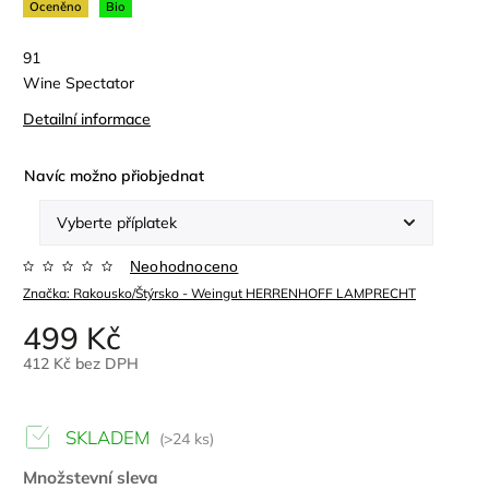
Oceněno
Bio
91
Wine Spectator
Detailní informace
Navíc možno přiobjednat
Neohodnoceno
Značka:
Rakousko/Štýrsko - Weingut HERRENHOFF LAMPRECHT
499 Kč
412 Kč
bez DPH
SKLADEM
(>24 ks)
Množstevní sleva