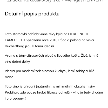
Detailní popis produktu
Tato starobylá odrůda vinné révy byla na HERRENHOF
LAMPRECHT vysazena roce 2010 Půda a poloha na vinici
Buchertberg jsou k tomu ideální.
Aroma s tóny citrusových plodů a lipového květu. Živé, jemné
víno dobré délky.
Ideální pro moderní zeleninovou kuchyni, letní saláty či bílé
maso.
Toto víno je přírodní (naturální), s minimálním obsahem síry.
Probíhala zde pouze hrubá filtrace od kalů - víno je tedy vhodné
i pro vegany :)