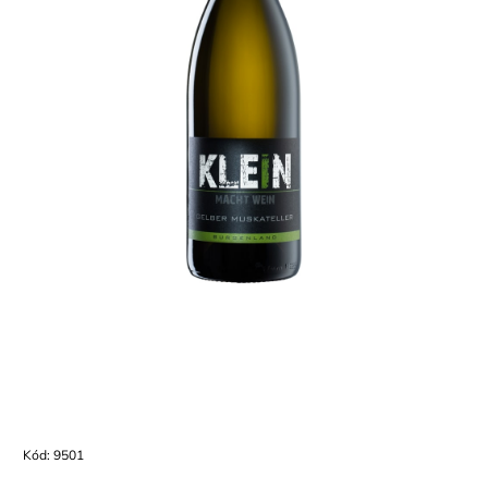
Kód:
9501