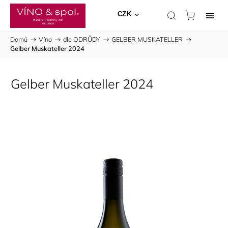
CZK
Domů
/
Víno
/
dle ODRŮDY
/
GELBER MUSKATELLER
/
Gelber Muskateller 2024
Gelber Muskateller 2024