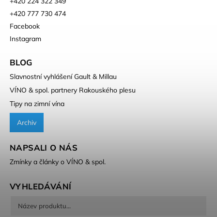
+420 224 322 349
+420 777 730 474
Facebook
Instagram
BLOG
Slavnostní vyhlášení Gault & Millau
VÍNO & spol. partnery Rakouského plesu
Tipy na zimní vína
Archiv
NAPSALI O NÁS
Zmínky a články o VÍNO & spol.
VYHLEDÁVÁNÍ