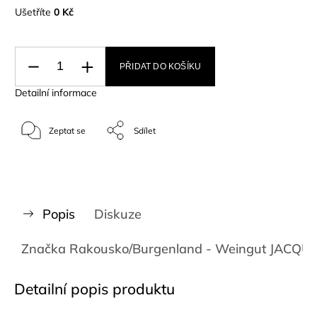
Ušetříte
0 Kč
PŘIDAT DO KOŠÍKU
Detailní informace
Zeptat se
Sdílet
Popis
Diskuze
Značka
Rakousko/Burgenland - Weingut JACQU
Detailní popis produktu