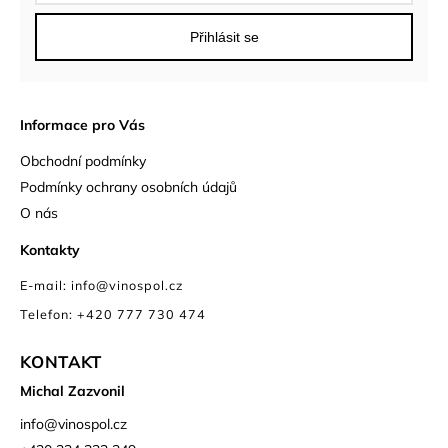
Přihlásit se
Informace pro Vás
Obchodní podmínky
Podmínky ochrany osobních údajů
O nás
Kontakty
E-mail: info@vinospol.cz
Telefon: +420 777 730 474
KONTAKT
Michal Zazvonil
info
@
vinospol.cz