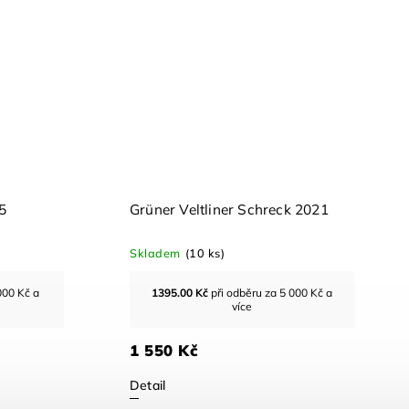
5
Grüner Veltliner Schreck 2021
Skladem
(10 ks)
000 Kč a
1395.00
Kč
při odběru za 5 000 Kč a
více
1 550 Kč
Detail