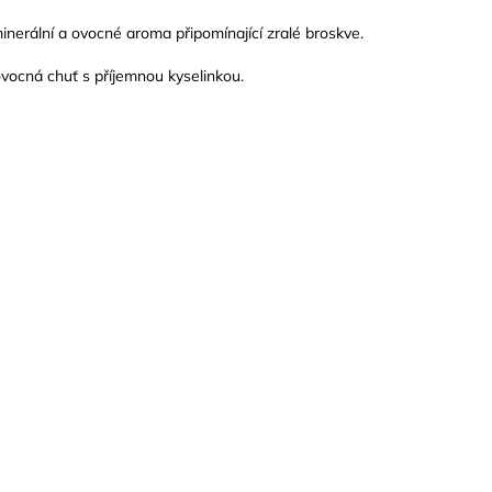
nerální a ovocné aroma připomínající zralé broskve.
vocná chuť s příjemnou kyselinkou.