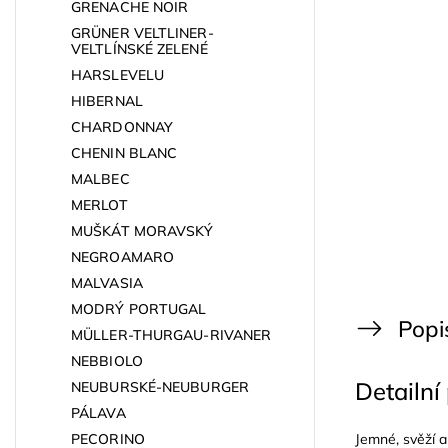
GRENACHE NOIR
GRÜNER VELTLINER-
VELTLÍNSKÉ ZELENÉ
HARSLEVELU
HIBERNAL
CHARDONNAY
CHENIN BLANC
MALBEC
MERLOT
MUŠKÁT MORAVSKÝ
NEGROAMARO
MALVASIA
MODRÝ PORTUGAL
Popi
MÜLLER-THURGAU-RIVANER
NEBBIOLO
Detailní
NEUBURSKÉ-NEUBURGER
PÁLAVA
PECORINO
Jemné, svěží a