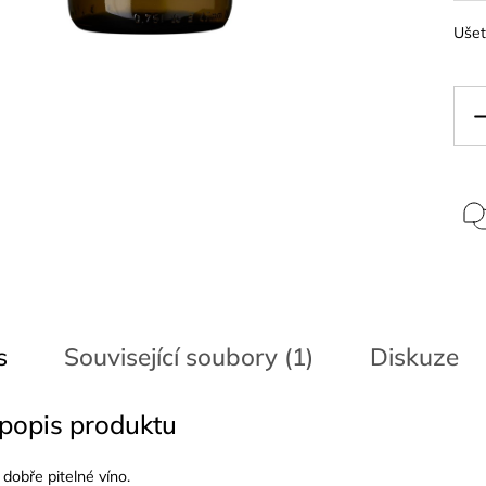
Ušet
s
Související soubory (1)
Diskuze
 popis produktu
 dobře pitelné víno.