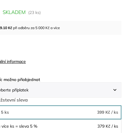
SKLADEM
(23 ks)
9.10
Kč
při odběru za 5 000 Kč a více
ilní informace
c možno přiobjednat
žstevní sleva
 5 ks
399 Kč
/ ks
 více ks = sleva 5 %
379 Kč
/ ks