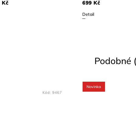
 Kč
699 Kč
Detail
Podobné (
Novinka
Kód:
9467