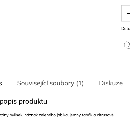
Deta
s
Související soubory (1)
Diskuze
 popis produktu
tóny bylinek, náznak zeleného jablka, jemný tabák a citrusové