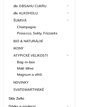
dle OBSAHU CUKRU
dle ALKOHOLU
ŠUMIVÁ
Champagne
Prosecco, Sekty, Frizzante
BIO & NATURÁLNÍ
IKONY
ATYPICKÉ VELIKOSTI
Bag-in-box
Malé láhve
Magnum a větší
NOVINKY
SVATOMARTINSKÉ
Sklo Zalto
Dárky a poukazy