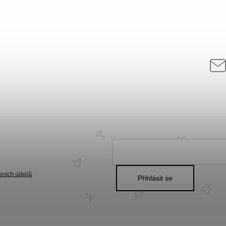
ních údajů
Přihlásit se