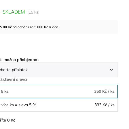
SKLADEM
(15 ks)
5.00
Kč
při odběru za 5 000 Kč a více
c možno přiobjednat
žstevní sleva
 5 ks
350 Kč
/ ks
 více ks = sleva 5 %
333 Kč
/ ks
říte
0 Kč