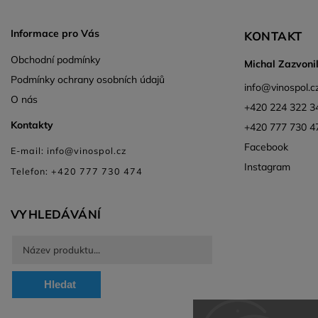
Informace pro Vás
KONTAKT
Obchodní podmínky
Michal Zazvoni
Podmínky ochrany osobních údajů
info
@
vinospol.c
O nás
+420 224 322 3
Kontakty
+420 777 730 4
Facebook
E-mail: info@vinospol.cz
Instagram
Telefon: +420 777 730 474
VYHLEDÁVÁNÍ
Hledat