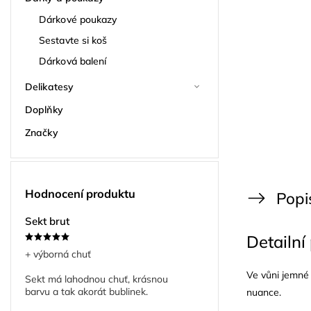
Dárkové poukazy
Sestavte si koš
Dárková balení
Delikatesy
Doplňky
Značky
Hodnocení produktu
Popi
Sekt brut
Detailní
+ výborná chuť
Ve vůni jemné 
Sekt má lahodnou chuť, krásnou
barvu a tak akorát bublinek.
nuance.