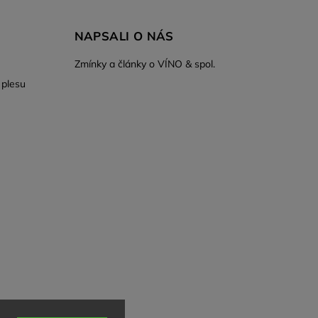
NAPSALI O NÁS
Zmínky a články o VÍNO & spol.
 plesu