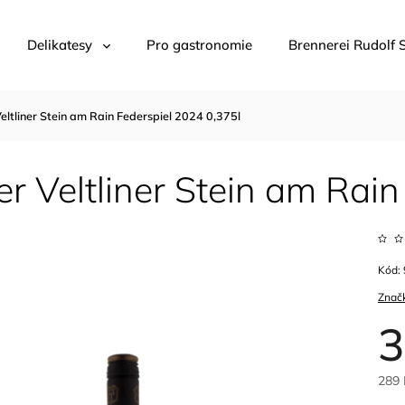
Delikatesy
Pro gastronomie
Brennerei Rudolf 
eltliner Stein am Rain Federspiel 2024 0,375l
r Veltliner Stein am Rai
Kód:
Znač
3
289 