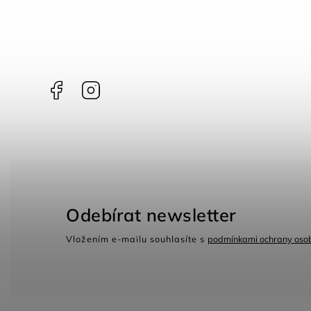
Facebook
Instagram
Odebírat newsletter
Vložením e-mailu souhlasíte s
podmínkami ochrany osob