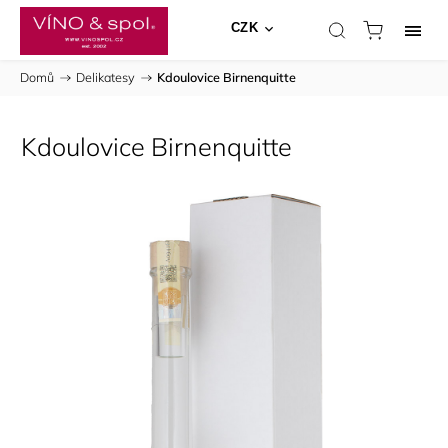
CZK
Domů
/
Delikatesy
/
Kdoulovice Birnenquitte
Kdoulovice Birnenquitte