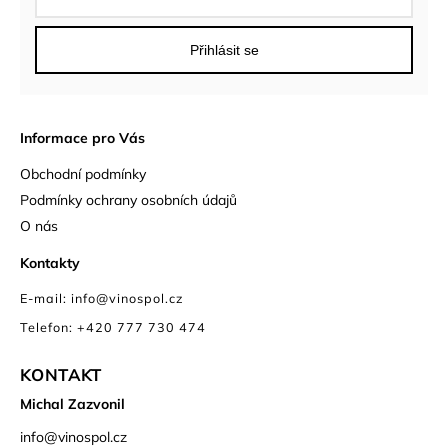
Přihlásit se
Informace pro Vás
Obchodní podmínky
Podmínky ochrany osobních údajů
O nás
Kontakty
E-mail: info@vinospol.cz
Telefon: +420 777 730 474
KONTAKT
Michal Zazvonil
info
@
vinospol.cz