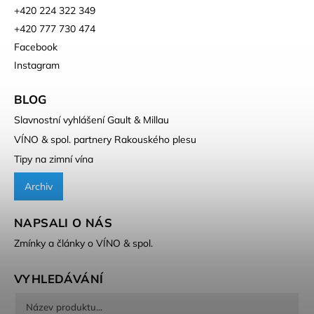
+420 224 322 349
+420 777 730 474
Facebook
Instagram
BLOG
Slavnostní vyhlášení Gault & Millau
VÍNO & spol. partnery Rakouského plesu
Tipy na zimní vína
Archiv
NAPSALI O NÁS
Zmínky a články o VÍNO & spol.
VYHLEDÁVÁNÍ