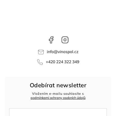
Facebook
Instagram
info
@
vinospol.cz
+420 224 322 349
Odebírat newsletter
Vložením e-mailu souhlasíte s
podmínkami ochrany osobních údajů