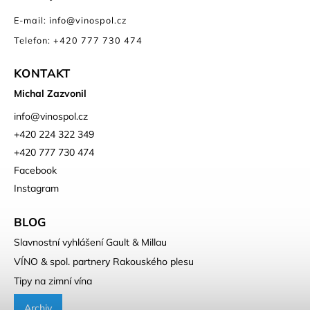
E-mail: info@vinospol.cz
Telefon: +420 777 730 474
KONTAKT
Michal Zazvonil
info
@
vinospol.cz
+420 224 322 349
+420 777 730 474
Facebook
Instagram
BLOG
Slavnostní vyhlášení Gault & Millau
VÍNO & spol. partnery Rakouského plesu
Tipy na zimní vína
Archiv