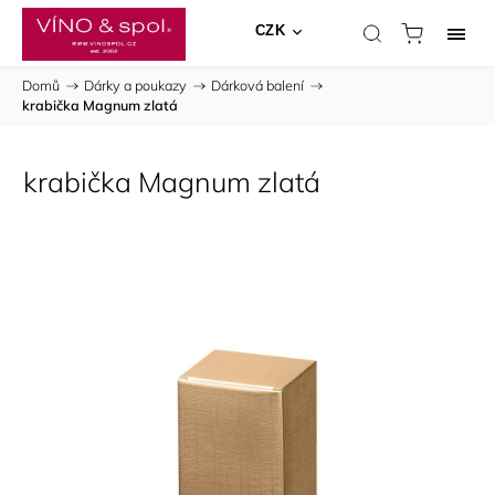
CZK
Domů
/
Dárky a poukazy
/
Dárková balení
/
krabička Magnum zlatá
krabička Magnum zlatá