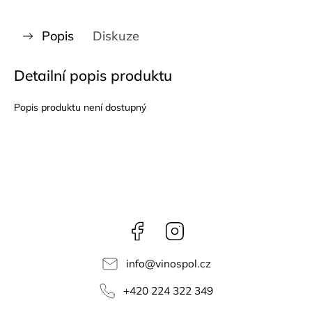
Popis
Diskuze
Detailní popis produktu
Popis produktu není dostupný
Facebook
Instagram
info
@
vinospol.cz
+420 224 322 349