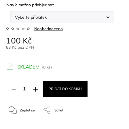
Navíc možno přiobjednat
Neohodnoceno
100 Kč
83 Kč
bez DPH
SKLADEM
(8 ks)
PŘIDAT DO KOŠÍKU
Zeptat se
Sdílet