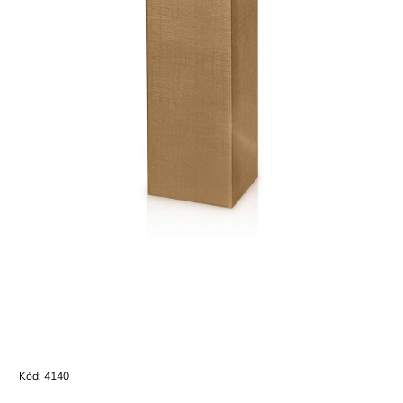
Kód:
4140