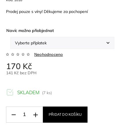
Prodej pouze s víny! Děkujeme za pochopení
Navíc možno přiobjednat
Neohodnoceno
170 Kč
141 Kč
bez DPH
SKLADEM
(7 ks)
PŘIDAT DO KOŠÍKU