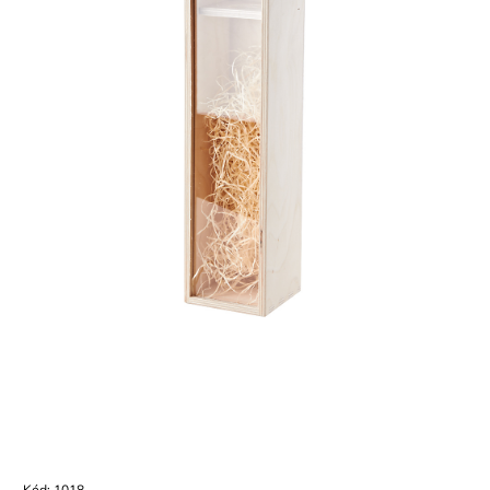
Kód:
1018