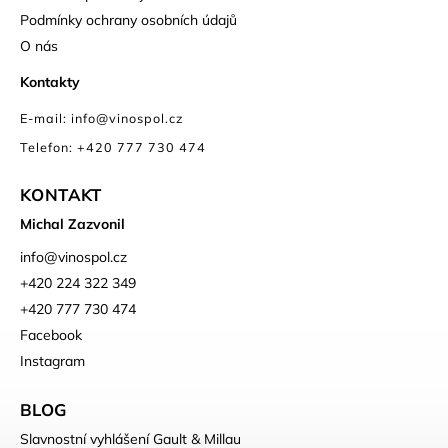
Podmínky ochrany osobních údajů
O nás
Kontakty
E-mail: info@vinospol.cz
Telefon: +420 777 730 474
KONTAKT
Michal Zazvonil
info
@
vinospol.cz
+420 224 322 349
+420 777 730 474
Facebook
Instagram
BLOG
Slavnostní vyhlášení Gault & Millau