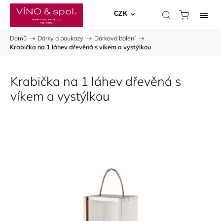
CZK
Domů
/
Dárky a poukazy
/
Dárková balení
/
Krabička na 1 láhev dřevěná s víkem a vystýlkou
Krabička na 1 láhev dřevěná s
víkem a vystýlkou