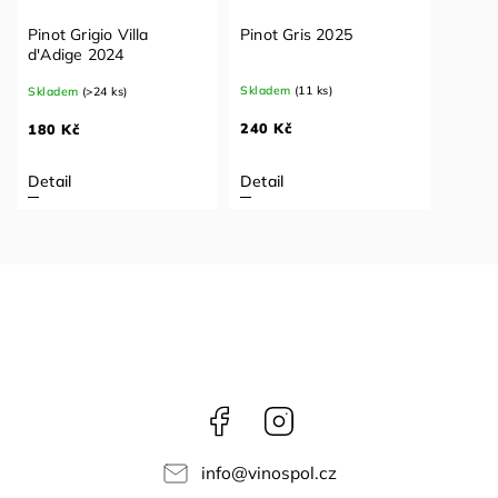
Pinot Grigio Villa
Pinot Gris 2025
d'Adige 2024
Skladem
(11 ks)
Skladem
(>24 ks)
240 Kč
180 Kč
Detail
Detail
Facebook
Instagram
info
@
vinospol.cz