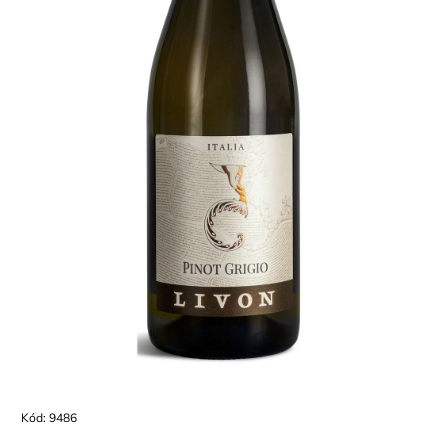
Kód:
9486