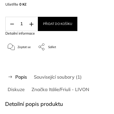
Ušetříte
0 Kč
PŘIDAT DO KOŠÍKU
Detailní informace
Zeptat se
Sdílet
Popis
Související soubory (1)
Diskuze
Značka
Itálie/Friuli - LIVON
Detailní popis produktu