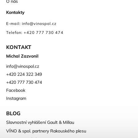
O nás
Kontakty
E-mail: info@vinospol.cz
Telefon: +420 777 730 474
KONTAKT
Michal Zazvonil
info
@
vinospol.cz
+420 224 322 349
+420 777 730 474
Facebook
Instagram
BLOG
Slavnostní vyhlášení Gault & Millau
VÍNO & spol. partnery Rakouského plesu