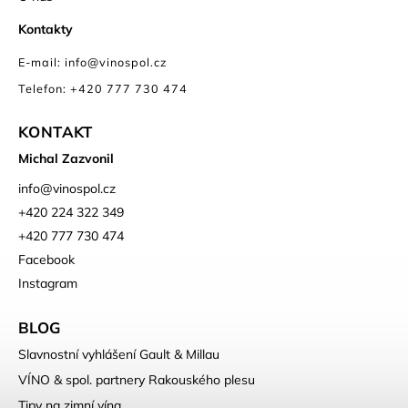
Kontakty
E-mail: info@vinospol.cz
Telefon: +420 777 730 474
KONTAKT
Michal Zazvonil
info
@
vinospol.cz
+420 224 322 349
+420 777 730 474
Facebook
Instagram
BLOG
Slavnostní vyhlášení Gault & Millau
VÍNO & spol. partnery Rakouského plesu
Tipy na zimní vína