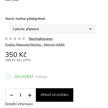
Navíc možno přiobjednat
Neohodnoceno
Značka:
Rakousko/Wachau - Weingut JAMEK
350 Kč
289 Kč
bez DPH
SKLADEM
(>24 ks)
PŘIDAT DO KOŠÍKU
Detailní informace