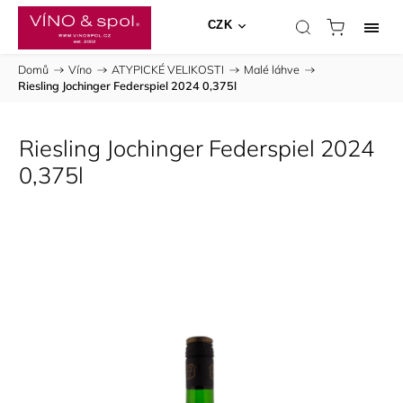
CZK
Domů
/
Víno
/
ATYPICKÉ VELIKOSTI
/
Malé láhve
/
Riesling Jochinger Federspiel 2024 0,375l
Riesling Jochinger Federspiel 2024
0,375l