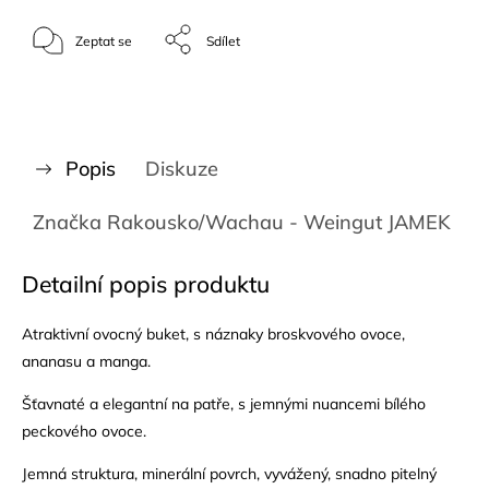
Zeptat se
Sdílet
Popis
Diskuze
Značka
Rakousko/Wachau - Weingut JAMEK
Detailní popis produktu
Atraktivní ovocný buket, s náznaky broskvového ovoce,
ananasu a manga.
Šťavnaté a elegantní na patře, s jemnými nuancemi bílého
peckového ovoce.
Jemná struktura, minerální povrch, vyvážený, snadno pitelný