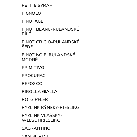
PETITE SYRAH
PIGNOLO
PINOTAGE
PINOT BLANC-RULANDSKÉ
BÍLÉ
PINOT GRIGIO-RULANDSKÉ
ŠEDÉ
PINOT NOIR-RULANDSKÉ
MODRÉ
PRIMITIVO
PROKUPAC
REFOSCO
RIBOLLA GIALLA
ROTGIPFLER
RYZLINK RÝNSKÝ-RIESLING
RYZLINK VLAŠSKÝ-
WELSCHRIESLING
SAGRANTINO
SANGIOVESE