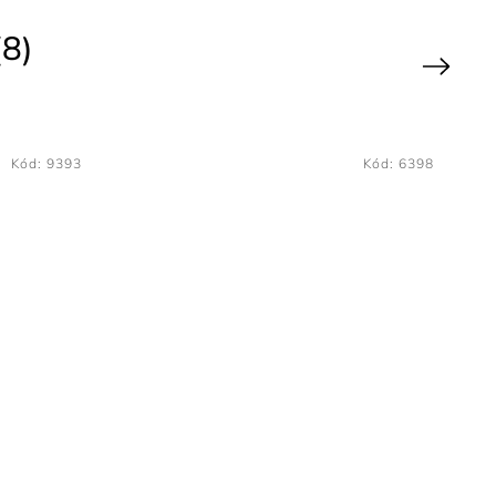
8)
Next
Kód:
6398
Kód:
9383