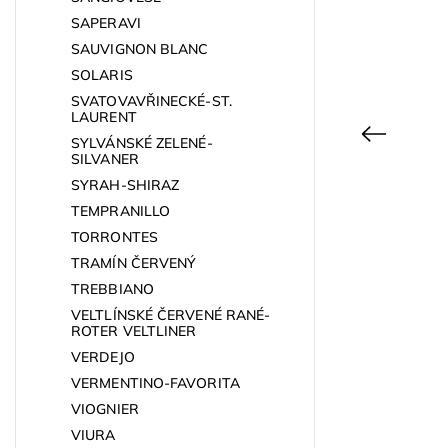
SAPERAVI
SAUVIGNON BLANC
SOLARIS
SVATOVAVŘINECKÉ-ST.
LAURENT
Previous
SYLVÁNSKÉ ZELENÉ-
SILVANER
SYRAH-SHIRAZ
TEMPRANILLO
Kód:
9465
TORRONTES
TRAMÍN ČERVENÝ
TREBBIANO
VELTLÍNSKÉ ČERVENÉ RANÉ-
ROTER VELTLINER
VERDEJO
VERMENTINO-FAVORITA
VIOGNIER
VIURA