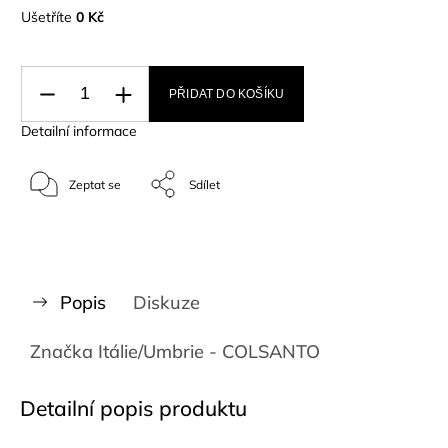
Ušetříte
0 Kč
PŘIDAT DO KOŠÍKU
Detailní informace
Zeptat se
Sdílet
Popis
Diskuze
Značka
Itálie/Umbrie - COLSANTO
Detailní popis produktu