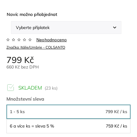
Navíc možno přiobjednat
Neohodnoceno
Značka:
Itálie/Umbrie - COLSANTO
799 Kč
660 Kč
bez DPH
SKLADEM
(23 ks)
Množstevní sleva
1 - 5 ks
799 Kč
/ ks
6 a více ks = sleva 5 %
759 Kč
/ ks