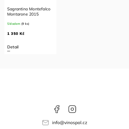
Sagrantino Montefalco
Montarone 2015
Skladem
(9 ks)
1 350 Kč
Detail
Facebook
Instagram
info
@
vinospol.cz