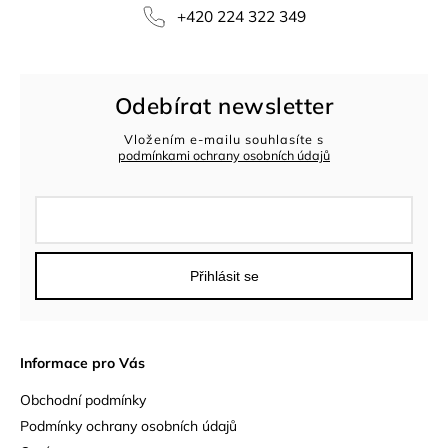
+420 224 322 349
Odebírat newsletter
Vložením e-mailu souhlasíte s
podmínkami ochrany osobních údajů
Přihlásit se
Informace pro Vás
Obchodní podmínky
Podmínky ochrany osobních údajů