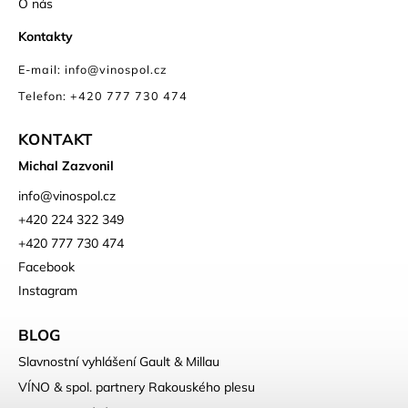
O nás
Kontakty
E-mail: info@vinospol.cz
Telefon: +420 777 730 474
KONTAKT
Michal Zazvonil
info
@
vinospol.cz
+420 224 322 349
+420 777 730 474
Facebook
Instagram
BLOG
Slavnostní vyhlášení Gault & Millau
VÍNO & spol. partnery Rakouského plesu