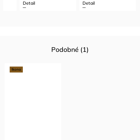
Detail
Detail
Podobné (1)
Ikona