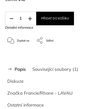
PŘIDAT DO KOŠÍKU
Detailní informace
Zeptat se
Sdílet
Popis
Související soubory (1)
Diskuze
Značka
Francie/Rhone - LAVAU
Ostatní informace