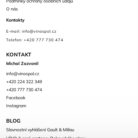
Podmínky ochrany osobních údajů
O nás
Kontakty
E-mail: info@vinospol.cz
Telefon: +420 777 730 474
KONTAKT
Michal Zazvonil
info
@
vinospol.cz
+420 224 322 349
+420 777 730 474
Facebook
Instagram
BLOG
Slavnostní vyhlášení Gault & Millau