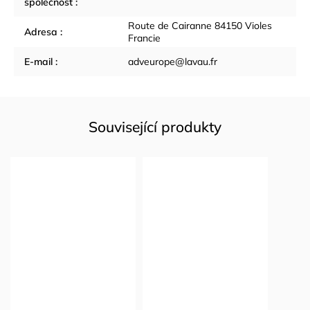
společnost
:
Route de Cairanne 84150 Violes
Adresa
:
Francie
E-mail
:
adveurope@lavau.fr
Související produkty