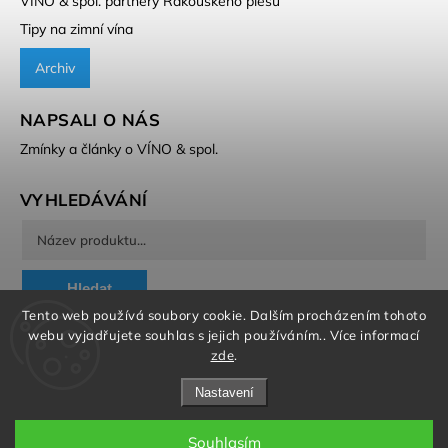
VÍNO & spol. partnery Rakouského plesu
Tipy na zimní vína
Archiv
NAPSALI O NÁS
Zmínky a články o VÍNO & spol.
VYHLEDÁVÁNÍ
Hledat
Tento web používá soubory cookie. Dalším procházením tohoto
webu vyjadřujete souhlas s jejich používáním.. Více informací
zde
.
Nastavení
Copyright 2026
VÍNO & spol.
. Všechna práva vyhrazena.
Souhlasím