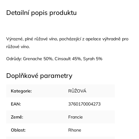
Detailní popis produktu
Výrazné, plné růžové víno, pocházející z apelace výhradně pro
růžové víno.
Odrůdy: Grenache 50%, Cinsault 45%, Syrah 5%
Doplňkové parametry
Kategorie
:
RŮŽOVÁ
EAN
:
3760170004273
Země
:
Francie
Oblast
:
Rhone