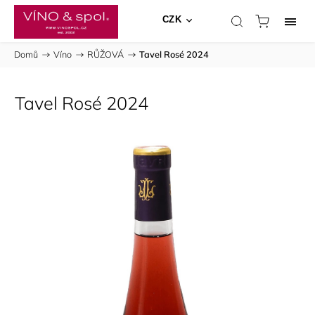
CZK
Domů
/
Víno
/
RŮŽOVÁ
/
Tavel Rosé 2024
Tavel Rosé 2024