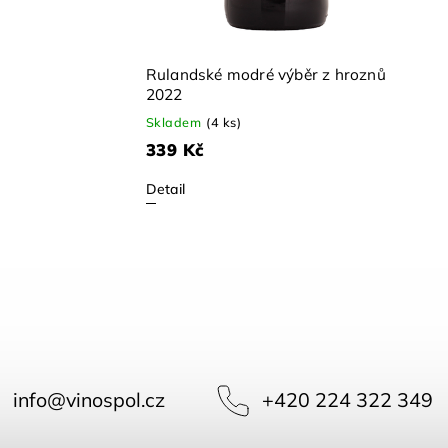
Rulandské modré výběr z hroznů
2022
Skladem
(4 ks)
339 Kč
Detail
info
@
vinospol.cz
+420 224 322 349