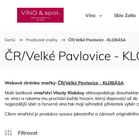
Víno
Sklo Zalto
Domů
/
Prodávané značky
/
ČR/Velké Pavlovice - KLOBÁSA
ČR/Velké Pavlovice - 
Webová stránka značky:
ČR/Velké Pavlovice - KLOBÁSA
Malé butikové
vinařství Vlasty Klobásy
obhospodařuje dvouhektarovo
ve vinici a rukama mu prochází každý hrozen, který doprovází až do
nejpozdější sběr a červená vína tak mají výhradně přívlastek výběr 
Cílem vinařství je produkce vysoce jakostního a zároveň originálního v