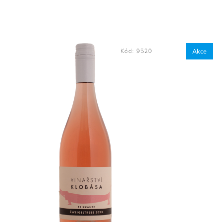
Kód:
9520
Akce