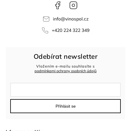
Facebook
Instagram
info
@
vinospol.cz
+420 224 322 349
Odebírat newsletter
Vložením e-mailu souhlasíte s
podmínkami ochrany osobních údajů
Přihlásit se