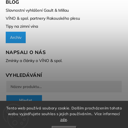
BLOG
Slavnostní vyhlášení Gault & Millau
VÍNO & spol. partnery Rakouského plesu
Tipy na zimní vína
Archiv
NAPSALI O NÁS
Zmínky a články o VÍNO & spol.
VYHLEDÁVÁNÍ
Hledat
Tento web používá soubory cookie. Dalším procházením tohoto
webu vyjadřujete souhlas s jejich používáním.. Více informací
zde
.