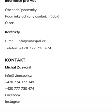
Informace pro Vás
Obchodní podmínky
Podmínky ochrany osobních údajů
O nás
Kontakty
E-mail: info@vinospol.cz
Telefon: +420 777 730 474
KONTAKT
Michal Zazvonil
info
@
vinospol.cz
+420 224 322 349
+420 777 730 474
Facebook
Instagram