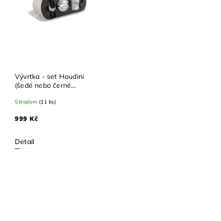
Vývrtka - set Houdini
(šedé nebo černé
provedení)
Skladem
(11 ks)
999 Kč
Detail