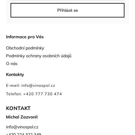
Přihlásit se
Informace pro Vás
Obchodní podmínky
Podmínky ochrany osobních údajů
O nás
Kontakty
E-mail: info@vinospol.cz
Telefon: +420 777 730 474
KONTAKT
Michal Zazvonil
info
@
vinospol.cz
+420 224 322 349