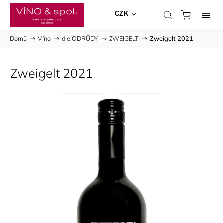
CZK
Domů
/
Víno
/
dle ODRŮDY
/
ZWEIGELT
/
Zweigelt 2021
Zweigelt 2021