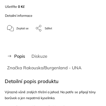
Ušetříte
0 Kč
Detailní informace
Zeptat se
Sdílet
Popis
Diskuze
Značka
Rakousko/Burgenland - UNA
Detailní popis produktu
Výrazná vůně zralých třešní a jahod. Na patře se připojí tóny
borůvek a jen nepatrná kyselinka.