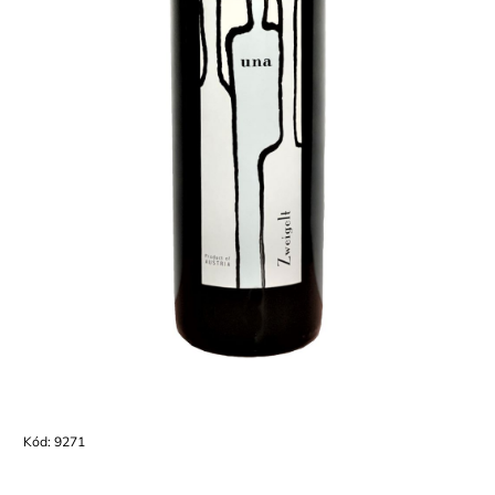
Kód:
9271