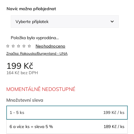
Navíc možno přiobjednat
Položka byla vyprodána…
Neohodnoceno
Značka:
Rakousko/Burgenland - UNA
199 Kč
164 Kč
bez DPH
MOMENTÁLNĚ NEDOSTUPNÉ
Množstevní sleva
1 - 5 ks
199 Kč
/ ks
6 a více ks = sleva 5 %
189 Kč
/ ks