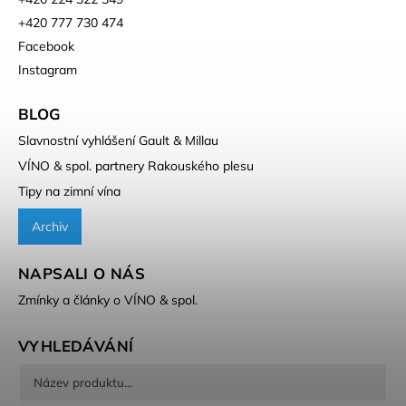
+420 777 730 474
Facebook
Instagram
BLOG
Slavnostní vyhlášení Gault & Millau
VÍNO & spol. partnery Rakouského plesu
Tipy na zimní vína
Archiv
NAPSALI O NÁS
Zmínky a články o VÍNO & spol.
VYHLEDÁVÁNÍ