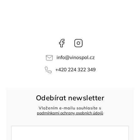
Facebook
Instagram
info
@
vinospol.cz
+420 224 322 349
Odebírat newsletter
Vložením e-mailu souhlasíte s
podmínkami ochrany osobních údajů