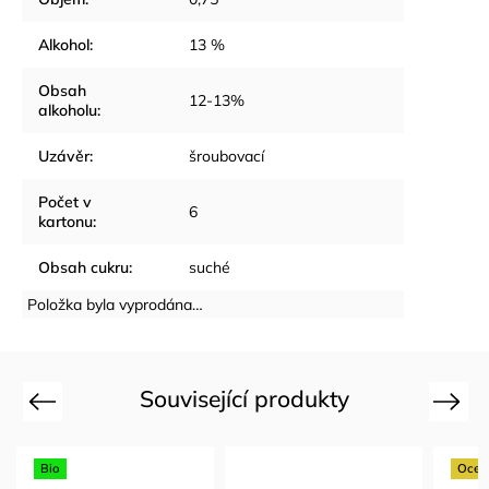
Alkohol
:
13 %
Obsah
12-13%
alkoholu
:
Uzávěr
:
šroubovací
Počet v
6
kartonu
:
Obsah cukru
:
suché
Položka byla vyprodána…
Související produkty
Previous
Next
Oceněno