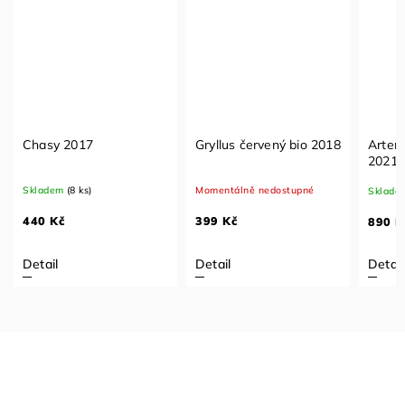
Chasy 2017
Gryllus červený bio 2018
Artem
2021
Skladem
(8 ks)
Momentálně nedostupné
Sklade
440 Kč
399 Kč
890 K
Detail
Detail
Detail