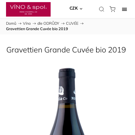
CZK
Domů
/
Víno
/
dle ODRŮDY
/
CUVÉE
/
Gravettien Grande Cuvée bio 2019
Gravettien Grande Cuvée bio 2019