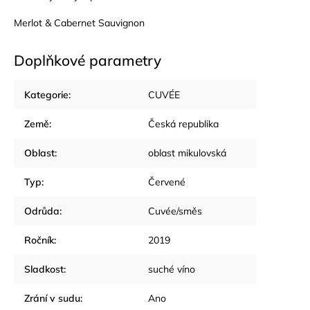
Merlot & Cabernet Sauvignon
Doplňkové parametry
Kategorie
:
CUVÉE
Země
:
Česká republika
Oblast
:
oblast mikulovská
Typ
:
Červené
Odrůda
:
Cuvée/směs
Ročník
:
2019
Sladkost
:
suché víno
Zrání v sudu
:
Ano