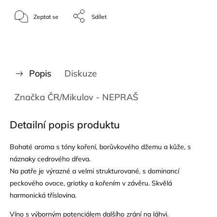
Zeptat se
Sdílet
Popis
Diskuze
Značka
ČR/Mikulov - NEPRAŠ
Detailní popis produktu
Bohaté aroma s tóny koření, borůvkového džemu a kůže, s
náznaky cedrového dřeva.
Na patře je výrazné a velmi strukturované, s dominancí
peckového ovoce, griotky a kořením v závěru. Skvělá
harmonická tříslovina.
Víno s výborným potenciálem dalšího zrání na láhvi.