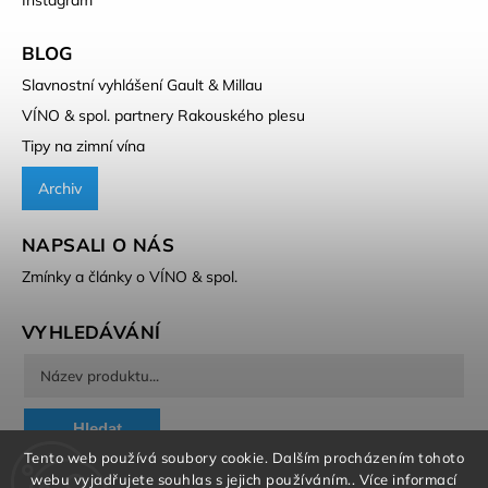
BLOG
Slavnostní vyhlášení Gault & Millau
VÍNO & spol. partnery Rakouského plesu
Tipy na zimní vína
Archiv
NAPSALI O NÁS
Zmínky a články o VÍNO & spol.
VYHLEDÁVÁNÍ
Hledat
Tento web používá soubory cookie. Dalším procházením tohoto
webu vyjadřujete souhlas s jejich používáním.. Více informací