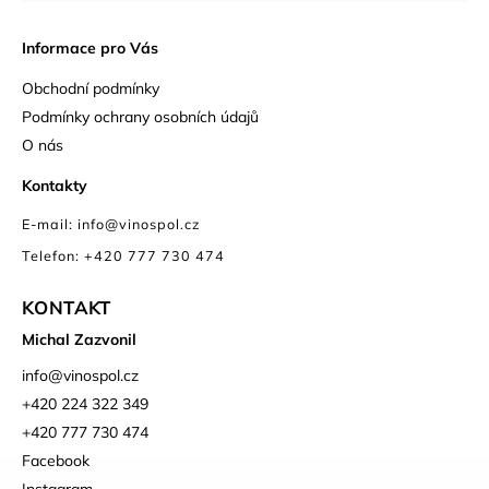
Informace pro Vás
Obchodní podmínky
Podmínky ochrany osobních údajů
O nás
Kontakty
E-mail: info@vinospol.cz
Telefon: +420 777 730 474
KONTAKT
Michal Zazvonil
info
@
vinospol.cz
+420 224 322 349
+420 777 730 474
Facebook
Instagram