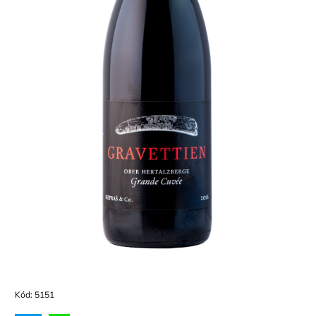
Kód:
5151