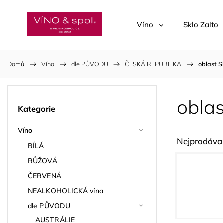
Víno
Sklo Zalto
Domů
/
Víno
/
dle PŮVODU
/
ČESKÁ REPUBLIKA
/
oblast S
oblas
Kategorie
Víno
Nejprodávan
BÍLÁ
RŮŽOVÁ
ČERVENÁ
NEALKOHOLICKÁ vína
dle PŮVODU
AUSTRÁLIE