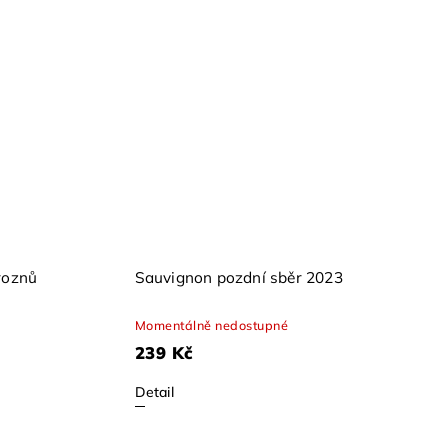
roznů
Sauvignon pozdní sběr 2023
Momentálně nedostupné
239 Kč
Detail