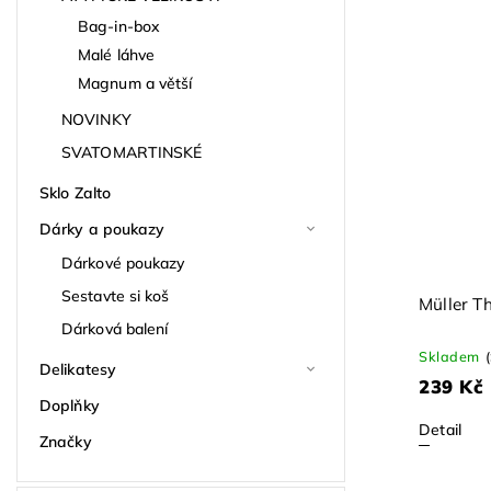
Bag-in-box
Malé láhve
Magnum a větší
NOVINKY
SVATOMARTINSKÉ
Sklo Zalto
Dárky a poukazy
Dárkové poukazy
Sestavte si koš
Müller T
Dárková balení
Skladem
Delikatesy
239 Kč
Doplňky
Detail
Značky