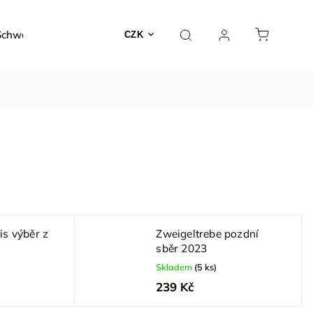
Schwarzer
Dárky a poukazy
Kontakty
O nás
CZK
is výběr z
Zweigeltrebe pozdní
sběr 2023
Skladem
(5 ks)
239 Kč