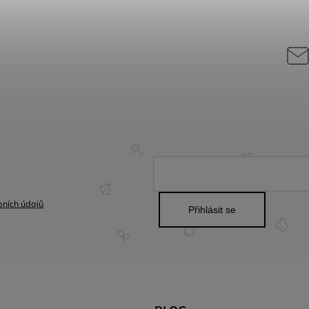
ních údajů
Přihlásit se