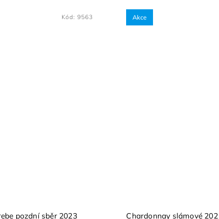
Kód:
9563
Akce
rebe pozdní sběr 2023
Chardonnay slámové 2021