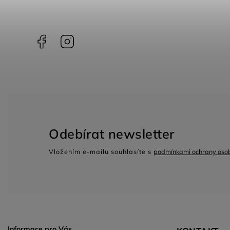
Facebook
Instagram
Odebírat newsletter
Vložením e-mailu souhlasíte s
podmínkami ochrany osob
Informace pro Vás