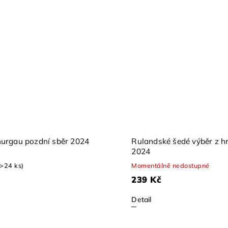
hurgau pozdní sběr 2024
Rulandské šedé výběr z h
2024
(>24 ks)
Momentálně nedostupné
239 Kč
Detail