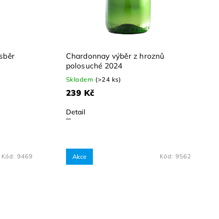
sběr
Chardonnay výběr z hroznů
polosuché 2024
Skladem
(>24 ks)
239 Kč
Detail
Kód:
9469
Akce
Kód:
9562