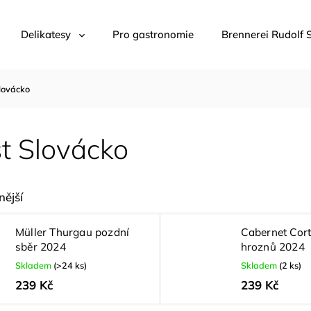
Delikatesy
Pro gastronomie
Brennerei Rudolf 
lovácko
t Slovácko
ější
Müller Thurgau pozdní
Cabernet Cort
sběr 2024
hroznů 2024
Skladem
(>24 ks)
Skladem
(2 ks)
239 Kč
239 Kč