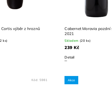
 Cortis výběr z hroznů
Cabernet Moravia pozdní 
2021
(2 ks)
Skladem
(20 ks)
239 Kč
Detail
Kód:
5981
Akce