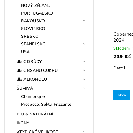
NOVÝ ZÉLAND
PORTUGALSKO
RAKOUSKO
SLOVINSKO
Cabernet
SRBSKO
2024
ŠPANĚLSKO
Skladem
USA
239 Kč
dle ODRŮDY
Detail
dle OBSAHU CUKRU
dle ALKOHOLU
ŠUMIVÁ
Akce
Champagne
Prosecco, Sekty, Frizzante
BIO & NATURÁLNÍ
IKONY
ATYPICKÉ VELIKOSTI