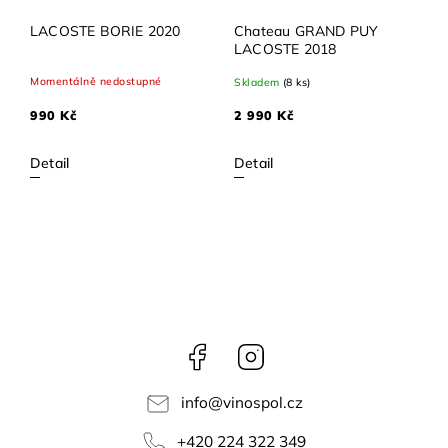
LACOSTE BORIE 2020
Chateau GRAND PUY
LACOSTE 2018
Momentálně nedostupné
Skladem
(8 ks)
990 Kč
2 990 Kč
Detail
Detail
Facebook
Instagram
info
@
vinospol.cz
+420 224 322 349