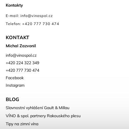
Kontakty
E-mail: info@vinospol.cz
Telefon: +420 777 730 474
KONTAKT
Michal Zazvonil
info
@
vinospol.cz
+420 224 322 349
+420 777 730 474
Facebook
Instagram
BLOG
Slavnostní vyhlášení Gault & Millau
VÍNO & spol. partnery Rakouského plesu
Tipy na zimní vína