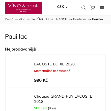
CZK
Domů
/
Víno
/
dle PŮVODU
/
FRANCIE
/
Bordeaux
/
Pauillac
Pauillac
Nejprodávanější
LACOSTE BORIE 2020
Momentálně nedostupné
990 Kč
Chateau GRAND PUY LACOSTE
2018
Skladem
(8 ks)