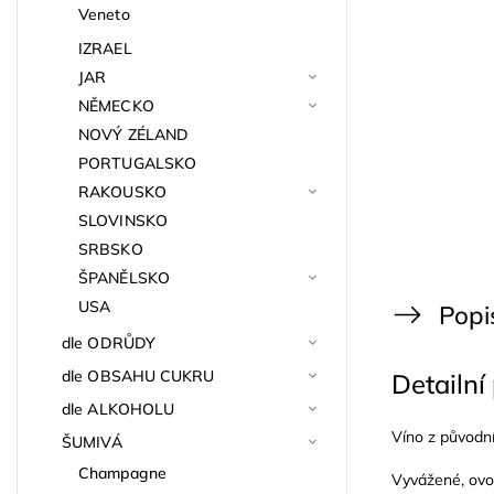
Veneto
IZRAEL
JAR
NĚMECKO
NOVÝ ZÉLAND
PORTUGALSKO
RAKOUSKO
SLOVINSKO
SRBSKO
ŠPANĚLSKO
USA
Popi
dle ODRŮDY
dle OBSAHU CUKRU
Detailní
dle ALKOHOLU
Víno z původní
ŠUMIVÁ
Champagne
Vyvážené, ovo