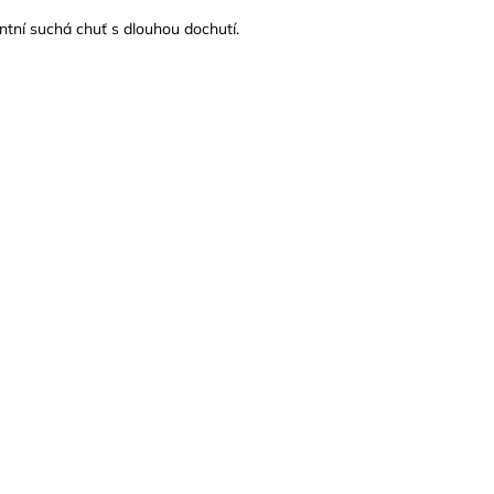
ntní suchá chuť s dlouhou dochutí.