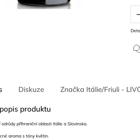
Deta
s
Diskuze
Značka
Itálie/Friuli - LI
 popis produktu
 odrůdy příhraniční oblasti Itálie a Slovinska.
cné aroma s tóny květin.