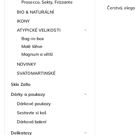
Prosecco, Sekty, Frizzante
Čerstvá, elega
BIO & NATURÁLNÍ
IKONY
ATYPICKÉ VELIKOSTI
Bag-in-box
Malé láhve
Magnum a větší
NOVINKY
SVATOMARTINSKÉ
Sklo Zalto
Dárky a poukazy
Dárkové poukazy
Sestavte si koš
Dárková balení
Delikatesy