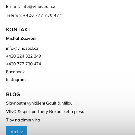
E-mail: info@vinospol.cz
Telefon: +420 777 730 474
KONTAKT
Michal Zazvonil
info
@
vinospol.cz
+420 224 322 349
+420 777 730 474
Facebook
Instagram
BLOG
Slavnostní vyhlášení Gault & Millau
VÍNO & spol. partnery Rakouského plesu
Tipy na zimní vína
Archiv