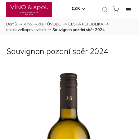
CZK
Domů
/
Víno
/
dle PŮVODU
/
ČESKÁ REPUBLIKA
/
oblast velkopavlovická
/
Sauvignon pozdní sběr 2024
Sauvignon pozdní sběr 2024