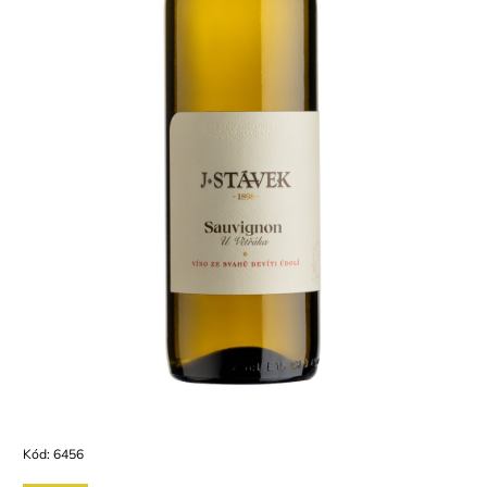
Kód:
6456