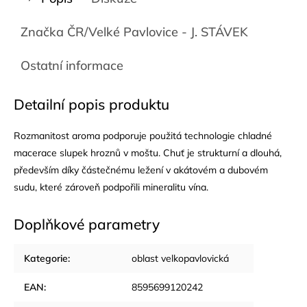
Značka
ČR/Velké Pavlovice - J. STÁVEK
Ostatní informace
Detailní popis produktu
Rozmanitost aroma podporuje použitá technologie chladné
macerace slupek hroznů v moštu. Chuť je strukturní a dlouhá,
především díky částečnému ležení v akátovém a dubovém
sudu, které zároveň podpořili mineralitu vína.
Doplňkové parametry
Kategorie
:
oblast velkopavlovická
EAN
:
8595699120242