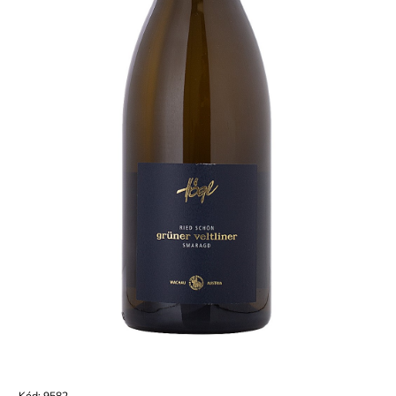
Kód:
9582