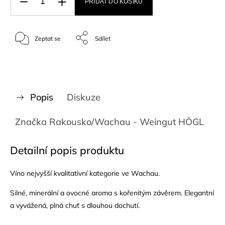
PŘIDAT DO KOŠÍKU
Zeptat se
Sdílet
Popis
Diskuze
Značka
Rakousko/Wachau - Weingut HÖGL
Detailní popis produktu
Víno nejvyšší kvalitativní kategorie ve Wachau.
Silné, minerální a ovocné aroma s kořenitým závěrem. Elegantní
a vyvážená, plná chuť s dlouhou dochutí.