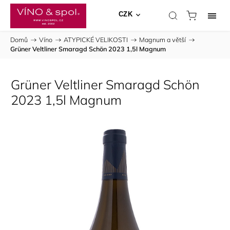
CZK
Domů
/
Víno
/
ATYPICKÉ VELIKOSTI
/
Magnum a větší
/
Grüner Veltliner Smaragd Schön 2023 1,5l Magnum
Grüner Veltliner Smaragd Schön
2023 1,5l Magnum