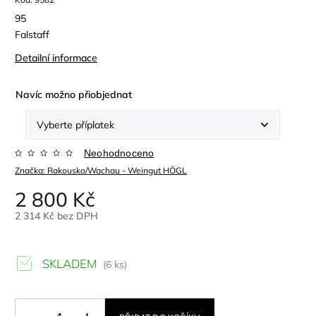
95
Falstaff
Detailní informace
Navíc možno přiobjednat
Neohodnoceno
Značka:
Rakousko/Wachau - Weingut HÖGL
2 800 Kč
2 314 Kč
bez DPH
SKLADEM
(6 ks)