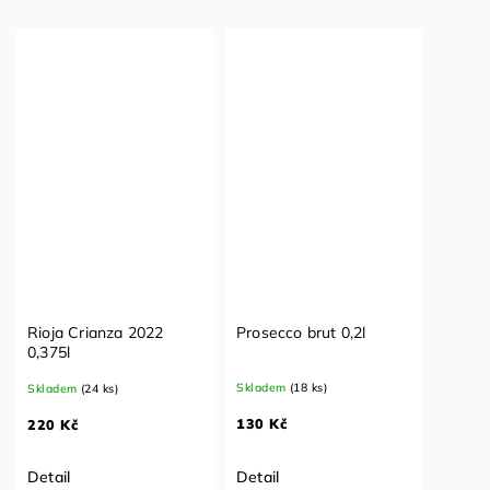
Rioja Crianza 2022
Prosecco brut 0,2l
0,375l
Skladem
(18 ks)
Skladem
(24 ks)
130 Kč
220 Kč
Detail
Detail