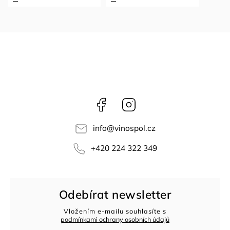
Facebook
Instagram
info
@
vinospol.cz
+420 224 322 349
Odebírat newsletter
Vložením e-mailu souhlasíte s
podmínkami ochrany osobních údajů