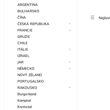
ARGENTINA
BULHARSKO
ČÍNA
Nejlev
ČESKÁ REPUBLIKA
Nejdra
FRANCIE
Nejpro
GRUZIE
Abece
CHILE
ITÁLIE
IZRAEL
JAR
NĚMECKO
NOVÝ ZÉLAND
PORTUGALSKO
RAKOUSKO
Burgenland
Kamptal
Kremstal