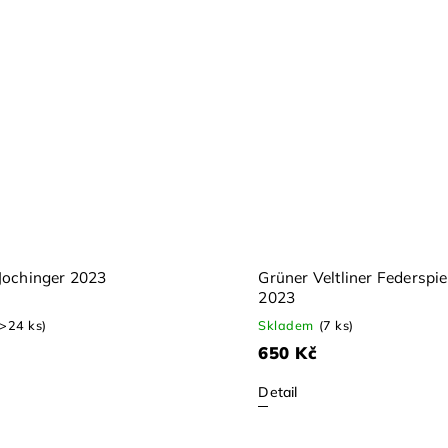
 Jochinger 2023
Grüner Veltliner Federspi
2023
(>24 ks)
Skladem
(7 ks)
650 Kč
Detail