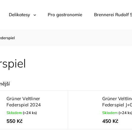
Delikatesy
Pro gastronomie
Brennerei Rudolf 
ederspiel
spiel
ější
Grüner Veltliner
Grüner Veltlin
Federspiel 2024
Federspiel J+
Skladem
(>24 ks)
Skladem
(>24 ks
550 Kč
450 Kč