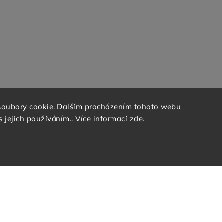
soubory cookie. Dalším procházením tohoto webu
s jejich používáním.. Více informací
zde
.