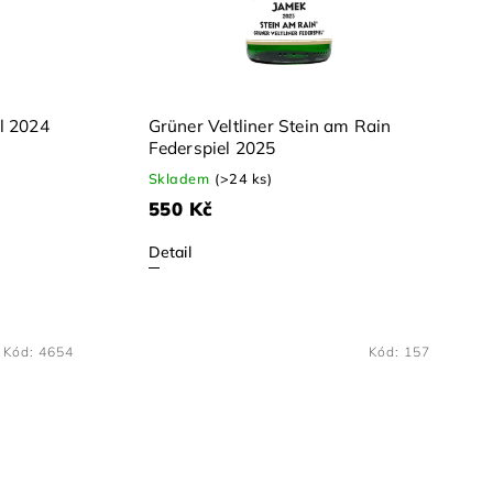
el 2024
Grüner Veltliner Stein am Rain
Federspiel 2025
Skladem
(>24 ks)
550 Kč
Detail
Kód:
4654
Kód:
157