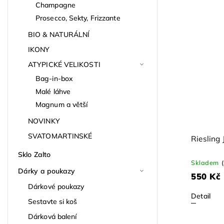
Champagne
Prosecco, Sekty, Frizzante
BIO & NATURÁLNÍ
IKONY
ATYPICKÉ VELIKOSTI
Bag-in-box
Malé láhve
Magnum a větší
NOVINKY
SVATOMARTINSKÉ
Riesling
Sklo Zalto
Skladem
Dárky a poukazy
550 Kč
Dárkové poukazy
Detail
Sestavte si koš
Dárková balení